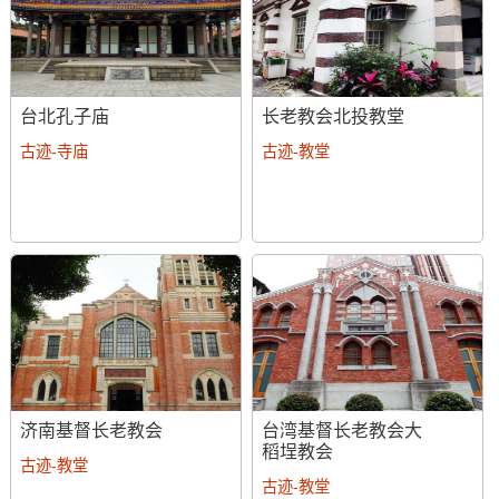
台北孔子庙
长老教会北投教堂
古迹-寺庙
古迹-教堂
济南基督长老教会
台湾基督长老教会大
稻埕教会
古迹-教堂
古迹-教堂