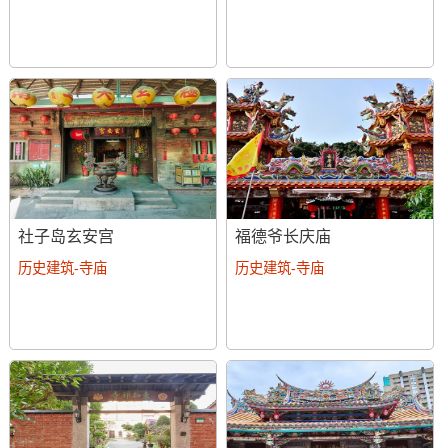
社子岛玄安宫
福德爷长庆庙
历史建筑-寺庙
历史建筑-寺庙