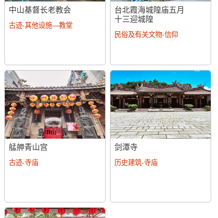
中山基督长老教会
台北霞海城隍庙五月
十三迎城隍
古迹-其他设施—教堂
民俗及有关文物-信仰
艋舺青山宫
剑潭寺
古迹-寺庙
历史建筑-寺庙