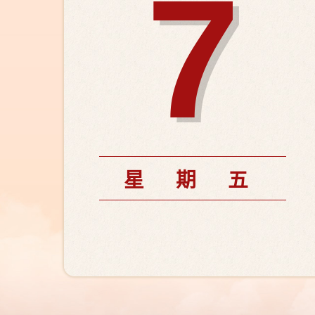
7
星期五