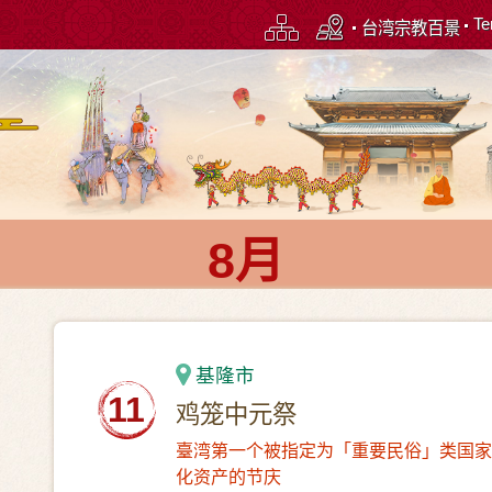
Te
台湾宗教百景
8月
基隆市
11
鸡笼中元祭
臺湾第一个被指定为「重要民俗」类国家
化资产的节庆