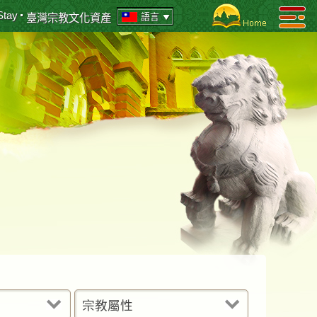
Stay
語言
臺灣宗教文化資產
宗教屬性