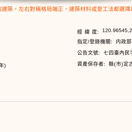
院建築，左右對稱格局端正，建築材料或是工法都選擇
120.96545,
經 緯 度:
指定/登錄機關:
内政部
公告文號:
七四臺內民字
資產保存者:
縣(市)定
年)