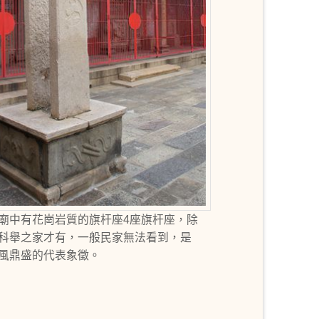
廟中有花崗岩質的旗杆座4座旗杆座，除
科舉之家才有，一般民家無法看到，是
風鼎盛的代表象徵。