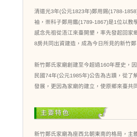
清道光3年(公元1823年)鄭用錫(178
袖，崇科子鄭用鑑(1789-1867)是1
感念先祖從浯江來臺開墾，率先發起回家鄉
8房共同出資建造，成為今日所見的新竹鄭
新竹鄭氏家廟創建至今超過160年歷史，
民國74年(公元1985年)公告為古蹟，
發展，更因為家廟的建立，使原鄉來臺共
主要特色
新竹鄭氏家廟為座西北朝東南的格局，主