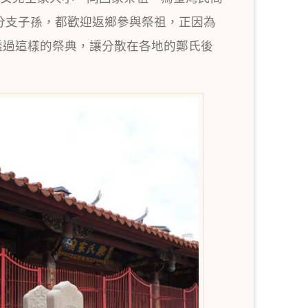
分支子孫，都歡迎返鄉參與祭祖，正因為
更透過這樣的祭典，讓分散在各地的鄭氏後