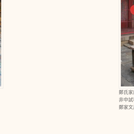
鄭氏家
非中試
鄭家文