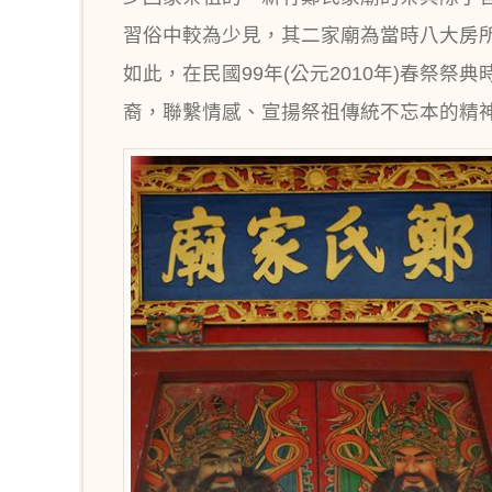
習俗中較為少見，其二家廟為當時八大房
如此，在民國99年(公元2010年)春祭
裔，聯繫情感、宣揚祭祖傳統不忘本的精