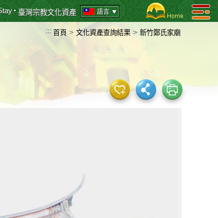
Stay
語言
臺灣宗教文化資產
:::
>
>
首頁
文化資產查詢結果
新竹鄭氏家廟