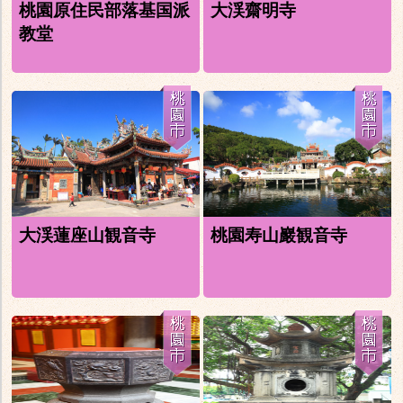
桃園原住民部落基国派
大渓齋明寺
教堂
大渓蓮座山観音寺
桃園寿山巖観音寺