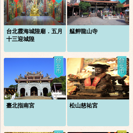
台北霞海城隍廟．五月
艋舺龍山寺
十三迎城隍
臺北指南宮
松山慈祐宮