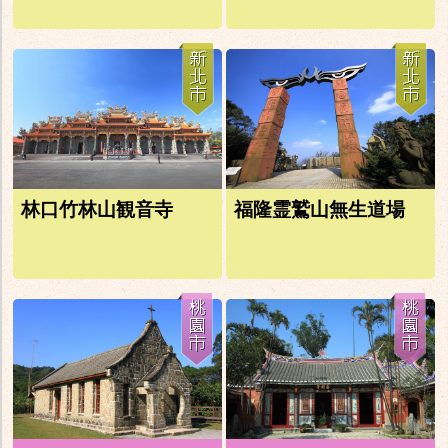
林口竹林山観音寺
福隆霊鷲山無生道場