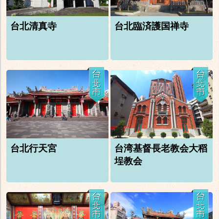
台北清真寺
台北臨済護国禅寺
台北行天宮
台湾基督長老教会大稻
埕教会