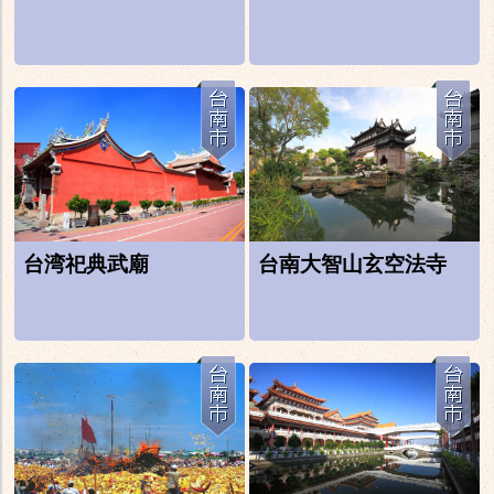
台湾祀典武廟
台南大智山玄空法寺