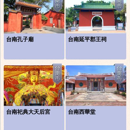
台南孔子廟
台南延平郡王祠
台南祀典大天后宮
台南西華堂