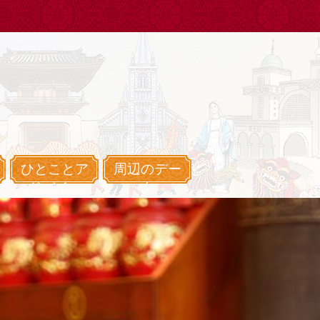
ひとことア
周辺のデー
ドバイス
タ