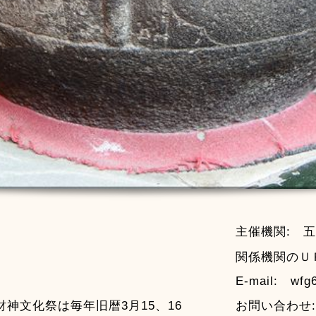
主催機関:
五
関係機関のＵ
E-mail:
wfg6
財神文化祭は毎年旧暦3月15、16
お問い合わせ: