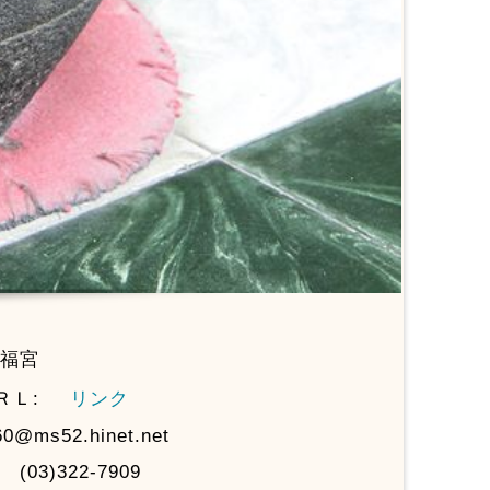
福宮
ＲＬ:
リンク
0@ms52.hinet.net
(03)322-7909