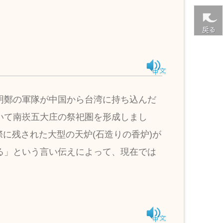
明鄭の軍隊が中国から台湾に持ち込んだ
いて南崁五大庄の祭祀圏を形成しまし
際に残された大型の天炉(石造りの香炉)が
る」という言い伝えによって、現在では