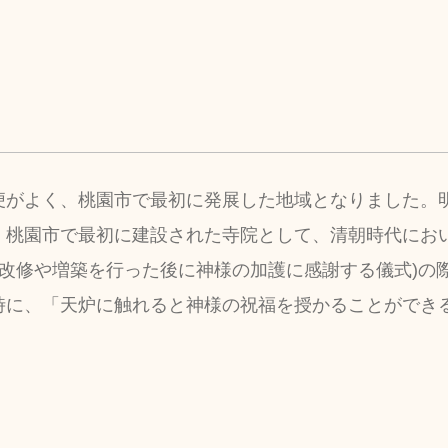
便がよく、桃園市で最初に発展した地域となりました。
、桃園市で最初に建設された寺院として、清朝時代にお
の改修や増築を行った後に神様の加護に感謝する儀式)の
時に、「天炉に触れると神様の祝福を授かることができ