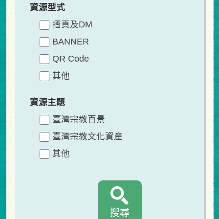
資源型式
摺頁及DM
BANNER
QR Code
其他
資源主題
臺灣宗教百景
臺灣宗教文化資產
其他
搜尋