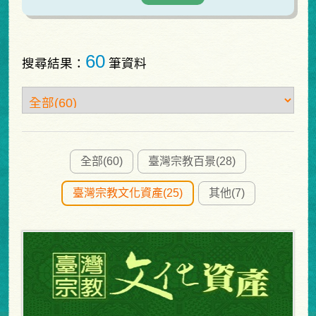
60
搜尋結果：
筆資料
全部(60)
臺灣宗教百景(28)
臺灣宗教文化資產(25)
其他(7)