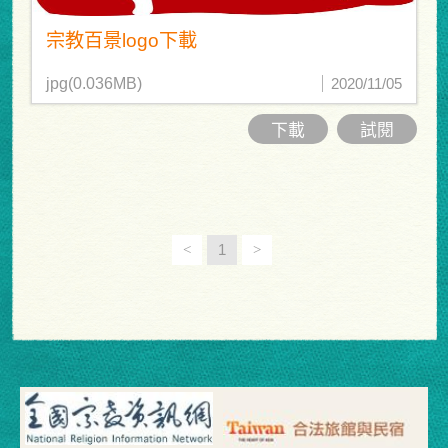
宗教百景logo下載
jpg(0.036MB)
2020/11/05
下載
試閱
<
1
>