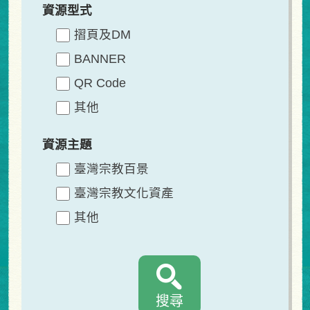
資源型式
摺頁及DM
BANNER
QR Code
其他
資源主題
臺灣宗教百景
臺灣宗教文化資產
其他
搜尋