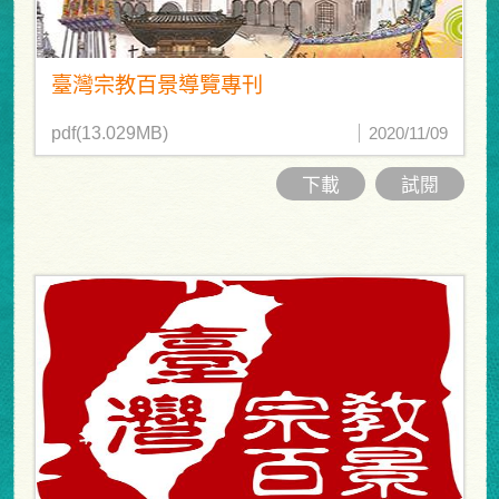
臺灣宗教百景導覽專刊
pdf(13.029MB)
2020/11/09
下載
試閱