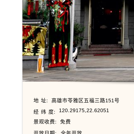
地 址:
高雄市苓雅区五福三路151号
120.29175,22.62051
经 纬 度:
景观收费:
免费
开放日期:
全年开放