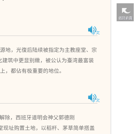
发源地，光復后陆续被指定为主教座堂、宗
化建筑中更显别緻，被公认为臺湾最富装
值上，都佔有极重要的地位。
教解除，西班牙道明会神父郭德刚
靠海区域教堂现址购置土地，以稻杆、茅草简单搭盖