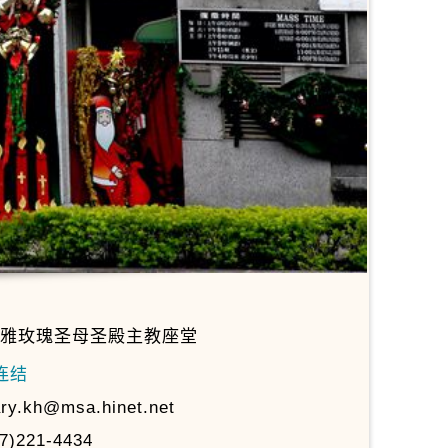
雅玫瑰圣母圣殿主教座堂
连结
ry.kh@msa.hinet.net
7)221-4434