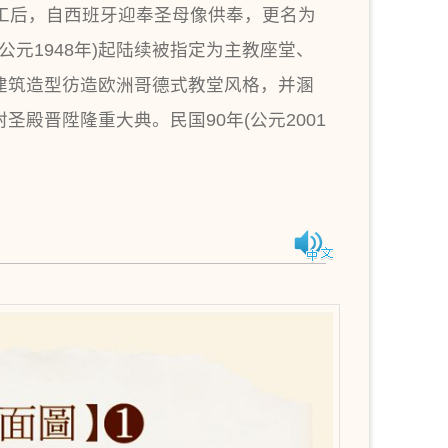
完工后，自西班牙迎奉圣母像供奉，更名为
(公元1948年)起陆续被指定为主教座堂、
，建筑造型彷造欧洲哥德式教堂风格，并溷
圣殿晋陞隆重大典。民国90年(公元2001