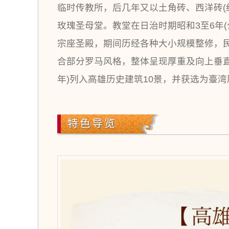
临时传教所，后几年又以土角砖、西洋砖(红
玫瑰圣母堂。教堂在日治时期昭和3至6年(公
宗座圣殿，期间历经各种大小规模整修，民
合部分罗马风格，整体呈现厚重及向上垂直发
年)列入高雄历史建筑10景，并获选为臺
特色导览