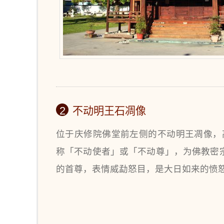
2
不动明王石凋像
位于庆修院佛堂前左侧的不动明王凋像，
称「不动使者」或「不动尊」，为佛教密
的首尊，表情威勐怒目，是大日如来的愤