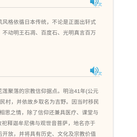
筑风格依循日本传统，不论是正面出轩式
、不动明王石凋、百度石、光明真言百万
莲聚落的宗教信仰据点。明治41年(公元
移民村，并依故乡取名为吉野。因当时移民
慰相思之情，除了信仰还兼具医疗、课堂与
，改祀释迦牟尼佛与观世音菩萨，地名亦于
修復后开放，并将具有历史、文化及宗教价值