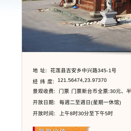
地 址:
花莲县吉安乡中兴路345-1号
121.56474,23.97370
经 纬 度:
景观收费:
门票 门票新台币全票:30元、半
开放日期:
每週二至週日(星期一休馆)
开放时间:
上午8时30分至下午5时