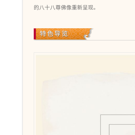
的八十八尊佛像重新呈现。
特色导览