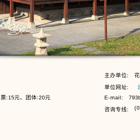
主办单位:
花
单位网址:
票:15元、团体:20元
E-mail:
793b
(0
咨询专线: