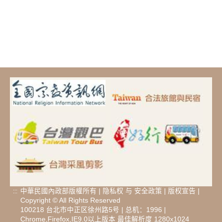
中華民國內政部版權所有 |
隐私权
与
安全政策
|
版权宣告
|
:::
Copyright © All Rights Reserved
100218 台北市中正区徐州路5号 | 总机：1996 |
Chrome,Firefox,IE9.0以上版本 最佳解析度 1280x1024