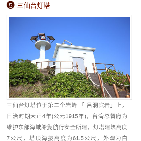
5
三仙台灯塔
三仙台灯塔位于第二个岩峰 「 吕洞宾岩」上，
日治时期大正4年(公元1915年)，台湾总督府为
维护东部海域船隻航行安全所建，灯塔建筑高度
7公尺，塔顶海拔高度为61.5公尺，外观为白