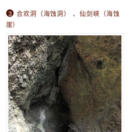
3
合欢洞（海蚀洞） 、仙剑峡（海蚀
崖）