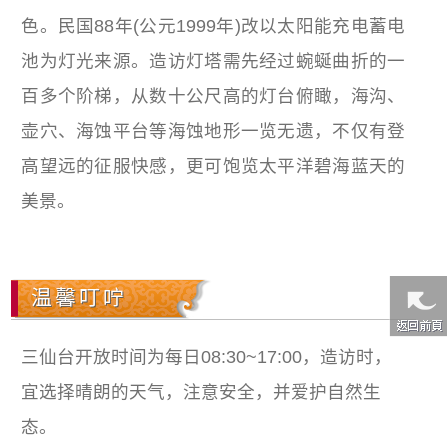
色。民国88年(公元1999年)改以太阳能充电蓄电
池为灯光来源。造访灯塔需先经过蜿蜒曲折的一
百多个阶梯，从数十公尺高的灯台俯瞰，海沟、
壶穴、海蚀平台等海蚀地形一览无遗，不仅有登
高望远的征服快感，更可饱览太平洋碧海蓝天的
美景。
温馨叮咛
三仙台开放时间为每日08:30~17:00，造访时，
宜选择晴朗的天气，注意安全，并爱护自然生
态。