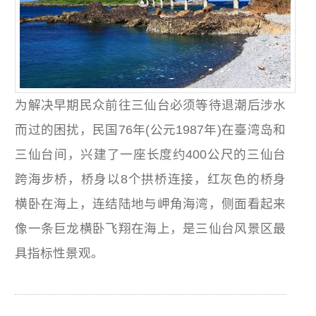
为解决早期民众前往三仙台必须等待退潮后涉水
而过的困扰，民国76年(公元1987年)在臺湾岛和
三仙台间，兴建了一座长度约400公尺的三仙台
跨海步桥，桥身以8个拱桥连接，红灰色的桥身
横卧在海上，连结陆地与岬角海湾，侧面看起来
像一条巨龙横卧飞翔在海上，是三仙台风景区最
具指标性景观。