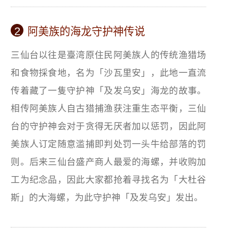
2
阿美族的海龙守护神传说
三仙台以往是臺湾原住民阿美族人的传统渔猎场
和食物採食地，名为「沙瓦里安」，此地一直流
传着藏了一隻守护神「及发乌安」海龙的故事。
相传阿美族人自古猎捕渔获注重生态平衡，三仙
台的守护神会对于贪得无厌者加以惩罚，因此阿
美族人订定随意滥捕即判处罚一头牛给部落的罚
则。后来三仙台盛产商人最爱的海螺，并收购加
工为纪念品，因此大家都抢着寻找名为「大杜谷
斯」的大海螺，为此守护神「及发乌安」发出。