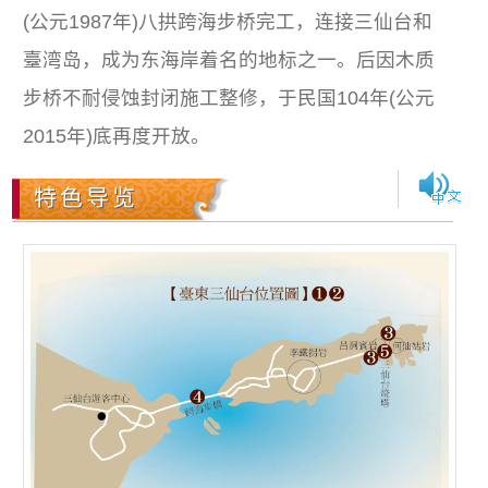
(公元1987年)八拱跨海步桥完工，连接三仙台和
臺湾岛，成为东海岸着名的地标之一。后因木质
步桥不耐侵蚀封闭施工整修，于民国104年(公元
2015年)底再度开放。
特色导览