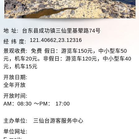
地 址:
台东县成功镇三仙里基翚路74号
121.40662,23.12316
经 纬 度:
景观收费:
免费 假日：游览车150元，中小型车50
元，机车20元。非假日：游览车120元，中小型车40
元，机车15元
开放日期:
全年开放
开放时间:
AM：08:30 ～PM： 17:00
主办单位:
三仙台游客服务中心
单位网址: