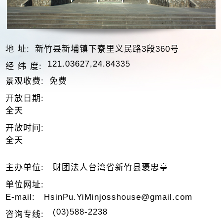
地 址:
新竹县新埔镇下寮里义民路3段360号
121.03627,24.84335
经 纬 度:
景观收费:
免费
开放日期:
全天
开放时间:
全天
主办单位:
财团法人台湾省新竹县褒忠亭
单位网址:
E-mail:
HsinPu.YiMinjosshouse@gmail.com
(03)588-2238
咨询专线: