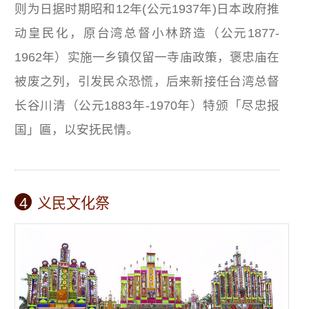
则为日据时期昭和12年(公元1937年)日本政府推
动皇民化，原台湾总督小林跻造（公元1877-
1962年）实施一乡镇仅留一寺庙政策，褒忠庙在
被废之列，引发民众恐慌，后来新接任台湾总督
长谷川清（公元1883年-1970年）特颁「尽忠报
国」匾，以安抚民情。
4
义民文化祭