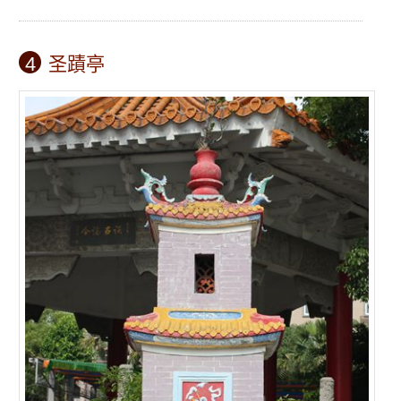
4
圣蹟亭