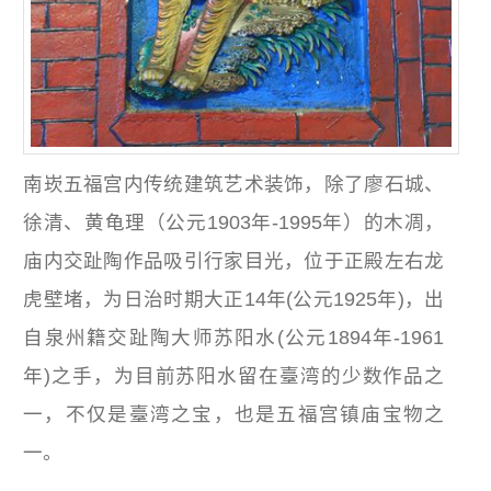
南崁五福宫内传统建筑艺术装饰，除了廖石城、
徐清、黄龟理（公元1903年-1995年）的木凋，
庙内交趾陶作品吸引行家目光，位于正殿左右龙
虎壁堵，为日治时期大正14年(公元1925年)，出
自泉州籍交趾陶大师苏阳水(公元1894年-1961
年)之手，为目前苏阳水留在臺湾的少数作品之
一，不仅是臺湾之宝，也是五福宫镇庙宝物之
一。