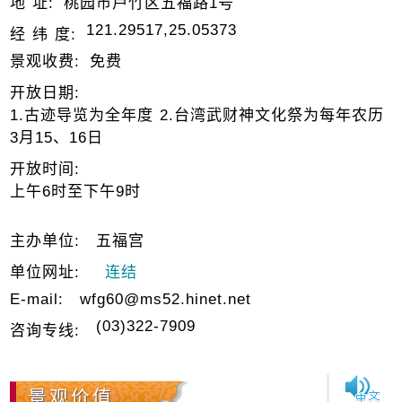
地 址:
桃园市芦竹区五福路1号
121.29517,25.05373
经 纬 度:
景观收费:
免费
开放日期:
1.古迹导览为全年度 2.台湾武财神文化祭为每年农历
3月15、16日
开放时间:
上午6时至下午9时
主办单位:
五福宫
单位网址:
连结
E-mail:
wfg60@ms52.hinet.net
(03)322-7909
咨询专线:
景观价值