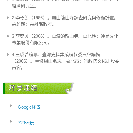
經濟研究室。
2.李乾朗（1986）。鳳山龍山寺調查研究與修復計畫。
高雄縣：高雄縣政府。
3.李奕興（2006）。臺灣的龍山寺。臺北縣：遠足文化
事業股份有限公司。
4.王瑛曾編纂、臺灣史料集成編輯委員會編輯
（2006）。重修鳳山縣志。臺北市：行政院文化建設委
員會。
环景连结
Google环景
720环景