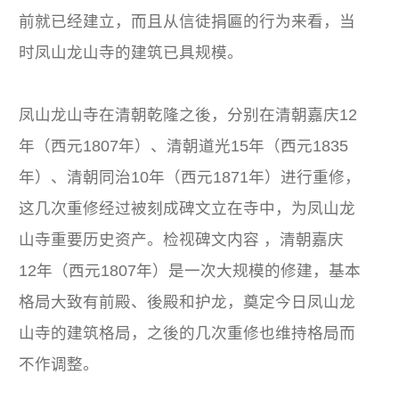
前就已经建立，而且从信徒捐匾的行为来看，当
时凤山龙山寺的建筑已具规模。
凤山龙山寺在清朝乾隆之後，分别在清朝嘉庆12
年（西元1807年）、清朝道光15年（西元1835
年）、清朝同治10年（西元1871年）进行重修，
这几次重修经过被刻成碑文立在寺中，为凤山龙
山寺重要历史资产。检视碑文内容 ，清朝嘉庆
12年（西元1807年）是一次大规模的修建，基本
格局大致有前殿、後殿和护龙，奠定今日凤山龙
山寺的建筑格局，之後的几次重修也维持格局而
不作调整。