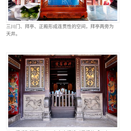
三川门、拜亭、正殿形成连贯性的空间，拜亭两旁为
天井。