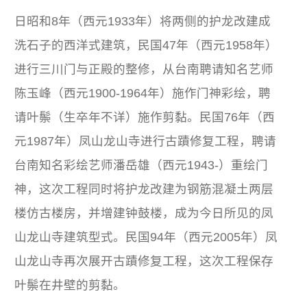
日昭和8年（西元1933年）将两侧的护龙改建成
洗石子的西洋式建筑，民国47年（西元1958年）
进行三川门与正殿的整修，从台南聘请知名艺师
陈玉峰（西元1900-1964年）施作门神彩绘，聘
请叶鬃（生卒年不详）施作剪黏。民国76年（西
元1987年）凤山龙山寺进行古蹟修复工程，聘请
台南知名彩绘艺师潘岳雄（西元1943-）重绘门
神，这次工程同时将护龙改建为钢筋混凝土两层
楼仿古楼房，并增建钟鼓楼，成为今日所见的凤
山龙山寺建筑型式。民国94年（西元2005年）凤
山龙山寺再次展开古蹟修复工程，这次工程保存
叶鬃在井壁的剪黏。