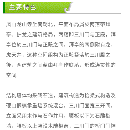
主要特色
凤山龙山寺坐南朝北，平面布局属於两落带拜
亭、护龙之建筑格局，两落即三川门与正殿，拜
亭位於三川门与正殿之间，拜亭的两侧附有龙、
虎天井，这种空间组构为正殿紧落於三川殿之
後，两建筑之间藉由拜亭作联系，形成连贯性的
空间。
结构墙体均采砖石造，建筑构造为抬梁式构造及
硬山搁檩承重墙系统混合，三川门面宽三开间，
立面采用木作与石作并用，腰板以下为石雕槛
墙，腰板以上装设木雕槛窗，三川门的板门门神