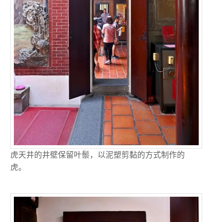
虎天井的井壁保留叶鬃，以泥塑剪黏的方式制作的
虎。