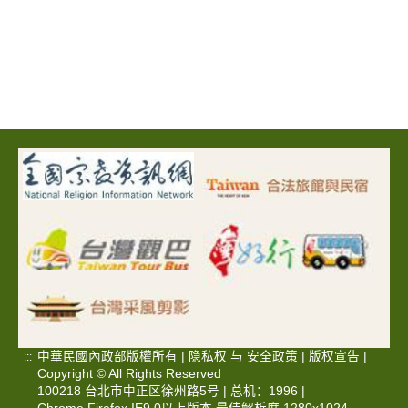
中華民國內政部版權所有 |
隐私权
与
安全政策
|
版权宣告
|
:::
Copyright © All Rights Reserved
100218 台北市中正区徐州路5号 | 总机：1996 |