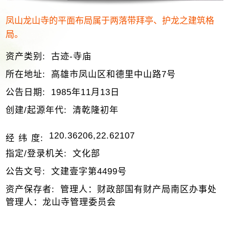
凤山龙山寺的平面布局属于两落带拜亭、护龙之建筑格
局。
资产类别:
古迹-寺庙
所在地址:
高雄市凤山区和德里中山路7号
公告日期:
1985年11月13日
创建/起源年代:
清乾隆初年
120.36206,22.62107
经 纬 度:
指定/登录机关:
文化部
公告文号:
文建壹字第4499号
资产保存者:
管理人：财政部国有财产局南区办事处
管理人：龙山寺管理委员会