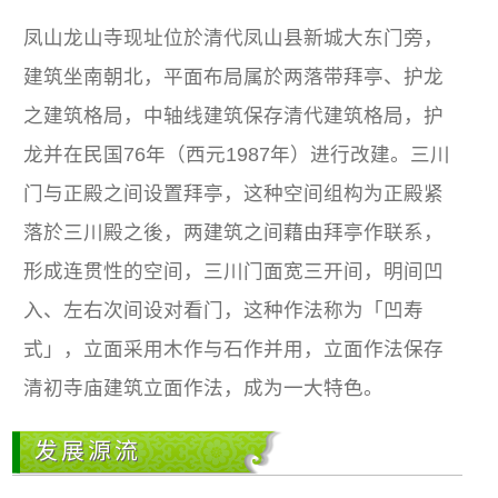
凤山龙山寺现址位於清代凤山县新城大东门旁，
建筑坐南朝北，平面布局属於两落带拜亭、护龙
之建筑格局，中轴线建筑保存清代建筑格局，护
龙并在民国76年（西元1987年）进行改建。三川
门与正殿之间设置拜亭，这种空间组构为正殿紧
落於三川殿之後，两建筑之间藉由拜亭作联系，
形成连贯性的空间，三川门面宽三开间，明间凹
入、左右次间设对看门，这种作法称为「凹寿
式」，立面采用木作与石作并用，立面作法保存
清初寺庙建筑立面作法，成为一大特色。
发展源流