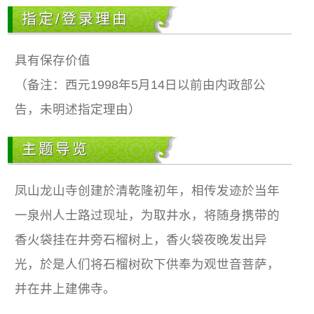
指定/登录理由
具有保存价值
（备注：西元1998年5月14日以前由内政部公
告，未明述指定理由）
主题导览
凤山龙山寺创建於清乾隆初年，相传发迹於当年
一泉州人士路过现址，为取井水，将随身携带的
香火袋挂在井旁石榴树上，香火袋夜晚发出异
光，於是人们将石榴树砍下供奉为观世音菩萨，
并在井上建佛寺。