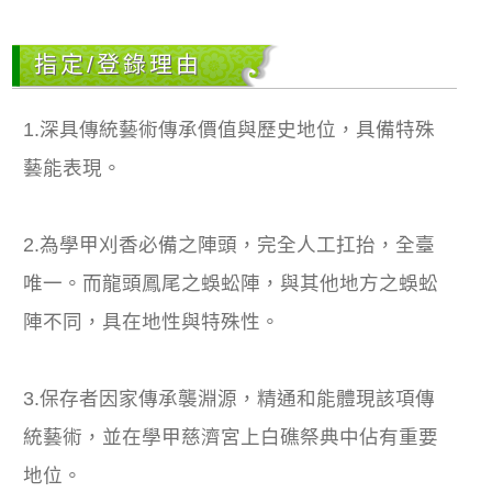
指定/登錄理由
1.深具傳統藝術傳承價值與歷史地位，具備特殊
藝能表現。
2.為學甲刈香必備之陣頭，完全人工扛抬，全臺
唯一。而龍頭鳳尾之蜈蚣陣，與其他地方之蜈蚣
陣不同，具在地性與特殊性。
3.保存者因家傳承襲淵源，精通和能體現該項傳
統藝術，並在學甲慈濟宮上白礁祭典中佔有重要
地位。