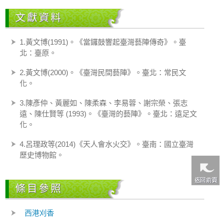
文獻資料
1.黃文博(1991)。《當鑼鼓響起臺灣藝陣傳奇》。臺
北：臺原。
2.黃文博(2000)。《臺灣民間藝陣》。臺北：常民文
化。
3.陳彥仲、黃麗如、陳柔森、李易蓉、謝宗榮、張志
遠、陳仕賢等 (1993)。《臺灣的藝陣》。臺北：遠足文
化。
4.呂理政等(2014)《天人會水火交》。臺南：國立臺灣
歷史博物館。
條目參照
西港刈香