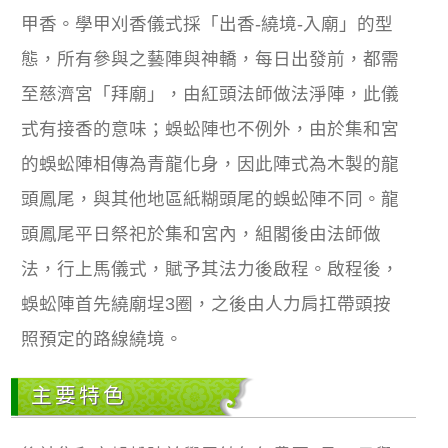
甲香。學甲刈香儀式採「出香-繞境-入廟」的型
態，所有參與之藝陣與神轎，每日出發前，都需
至慈濟宮「拜廟」，由紅頭法師做法淨陣，此儀
式有接香的意味；蜈蚣陣也不例外，由於集和宮
的蜈蚣陣相傳為青龍化身，因此陣式為木製的龍
頭鳳尾，與其他地區紙糊頭尾的蜈蚣陣不同。龍
頭鳳尾平日祭祀於集和宮內，組閣後由法師做
法，行上馬儀式，賦予其法力後啟程。啟程後，
蜈蚣陣首先繞廟埕3圈，之後由人力肩扛帶頭按
照預定的路線繞境。
主要特色