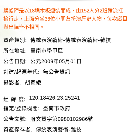
蜈蚣陣是以18塊木板連裝而成，由152人分2班輪流扛
抬行走，上面分坐36位小朋友扮演歷史人物，每次戲目
與出陣皆不相同。
資產類別:
傳統表演藝術-傳統表演藝術-雜技
所在地址:
臺南市學甲區
公告日期:
公元2009年05月01日
創建/起源年代:
無公告資訊
攝影者:
胡家綾
120.18426,23.25241
經 緯 度:
指定/登錄機關:
臺南市政府
公告文號:
府文資字第0980102986號
資產保存者:
傳統表演藝術-雜技