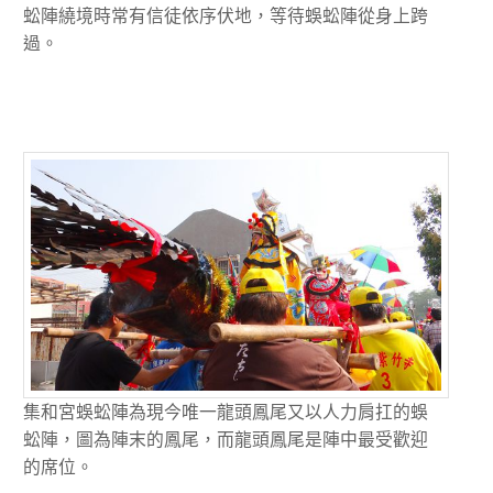
蚣陣繞境時常有信徒依序伏地，等待蜈蚣陣從身上跨
過。
集和宮蜈蚣陣為現今唯一龍頭鳳尾又以人力肩扛的蜈
蚣陣，圖為陣末的鳳尾，而龍頭鳳尾是陣中最受歡迎
的席位。