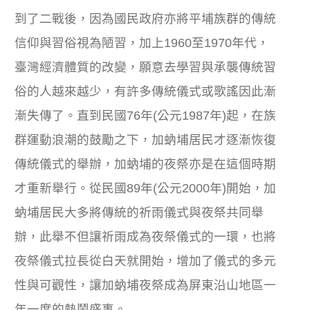
到了二戰後，因為國民政府亦將平埔族群的傳統
信仰與習俗視為陋習，加上1960至1970年代，
臺灣經濟體質的改變，願意去學習與承襲傳統習
俗的人越來越少，有許多傳統儀式或歌謠因此漸
漸失傳了。直到民國76年(公元1987年)起，在族
群運動浪潮的鼓勵之下，加蚋埔居民才逐漸恢復
傳統儀式的舉辦，加蚋埔的夜祭亦是在這個時期
才重新舉行。從民國89年(公元2000年)開始，加
蚋埔居民大多將傳統的祈雨儀式與夜祭共同舉
辦，此舉不但讓祈雨成為夜祭儀式的一環，也將
夜祭儀式拉長從白天就開始，增加了儀式的多元
性與可觀性，讓加蚋埔夜祭成為屏東沿山地區一
年一度的熱鬧盛事。