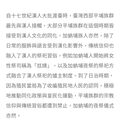
自十七世紀漢人大批渡臺時，臺灣西部平埔族群
最先與漢人接觸，大部分平埔族群在這個時期皆
接受到漢人文化的同化，加蚋埔族人亦然，除了
日常的服飾與語言受到漢化影響外，傳統信仰也
融入了漢人的祭祀習俗，例如加蚋埔人開始將女
性祭司稱為「尪姨」，以及加蚋埔夜祭的祭祀方
式融合了漢人祭祀的爐主制度。到了日治時期，
因為殖民當局為了收編殖民地人民的認同，積極
地推動同化政策與皇民化運動，平埔族群的宗教
信仰與傳統習俗都遭到禁止，加蚋埔的夜祭儀式
亦然。