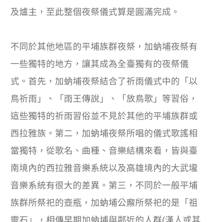
及爐主，至此整個夜祭儀式算是圓滿完成。
不同於其他地區的平埔族群夜祭，加蚋埔夜祭有
一些獨特的地方，讓其成為全臺獨有的夜祭儀
式。首先，加蚋埔夜祭結合了祈雨儀式中的「以
鳥祈雨」、「雨王傳說」、「放鳥歌」等習俗，
這些獨特的祈雨習俗並不見於其他的平埔族群或
西拉雅族。第二，加蚋埔夜祭所唱的儀式歌謠相
當獨特，從歌名、曲種、音樂結構來看，皆與臺
南境內的西拉雅音樂系統以及高雄境內的大武壠
音樂系統有很大的差異。第三，不同於一般平埔
族群所祭祀的壺瓶，加蚋埔公廨所祭祀的是「祖
靈石」，相傳早期加蚋埔與鄰近的人群(漢人或其