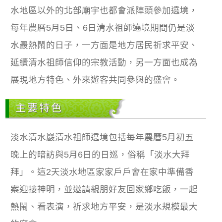
水地區以外的北部廟宇也都會派陣頭參加遶境，
每年農曆5月5日、6日清水祖師遶境期間仍是淡
水最熱鬧的日子，一方面是地方居民祈求平安、
延續清水祖師信仰的宗教活動，另一方面也成為
展現地方特色、外來遊客共同參與的盛會。
主要特色
淡水清水巖清水祖師遶境包括每年農曆5月初五
晚上的暗訪與5月6日的日巡，俗稱「淡水大拜
拜」。這2天淡水地區家家戶戶會在家中準備香
案迎接神明，並邀請親朋好友回家鄉吃飯，一起
熱鬧、看表演，祈求地方平安，是淡水規模最大