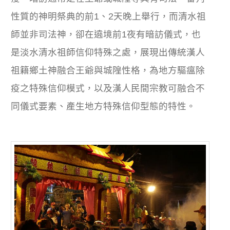
性質的神明祭典的前1、2天晚上舉行，而清水祖
師並非司法神，卻在遶境前1夜有暗訪儀式，也
是淡水清水祖師信仰特殊之處，展現出傳統漢人
祖籍鄉土神融合王爺與城隍性格，為地方驅瘟除
疫之特殊信仰模式，以及漢人民間宗教可融合不
同儀式要素、產生地方特殊信仰型態的特性。