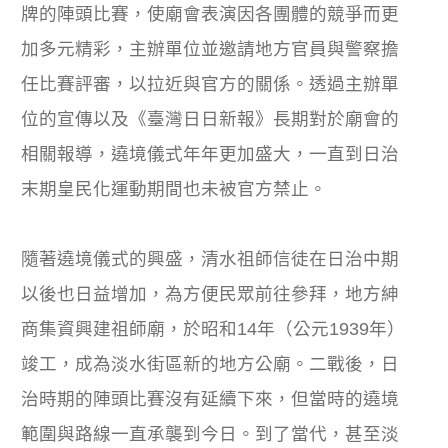
牌的陣頭比賽，使廟會表演因各團體的競爭而更
加多元精彩，主辦單位並邀請地方官員與警察擔
任比賽評審，以拉近與官方的關係。透過主辦單
位的宣傳以及《臺灣日日新報》長期對於廟會的
相關報導，遶境儀式年年更加盛大，一直到日治
末期皇民化運動期間也未被官方禁止。
隨著遶境儀式的興盛，清水祖師信徒在日治中期
以後也日益增加，為方便民眾前往參拜，地方紳
商集資興建祖師廟，於昭和14年（公元1939年）
竣工，成為淡水街區新的地方公廟。二戰後，日
治時期的陣頭比賽沒有延續下來，但當時的遶境
範圍與路線一直承襲到今日。到了當代，甚至淡