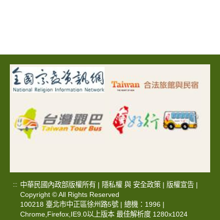
中華民國內政部版權所有 |
隱私權
與
安全政策
|
版權宣告
|
:::
Copyright © All Rights Reserved
100218 臺北市中正區徐州路5號 | 總機：1996 |
Chrome,Firefox,IE9.0以上版本 最佳解析度 1280x1024