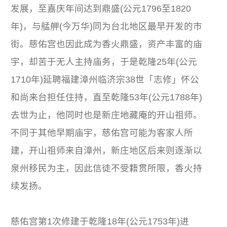
发展，至嘉庆年间达到鼎盛(公元1796至1820
年)，与艋舺(今万华)同为台北地区最早开发的市
街。慈佑宫也因此成为香火鼎盛，资产丰富的庙
宇，却苦于无人主持庙务，于是乾隆25年(公元
1710年)延聘福建漳州临济宗38世「志修」怀公
和尚来台担任住持，直至乾隆53年(公元1788年)
去世为止，他同时也是新庄地藏庵的开山祖师。
不同于其他早期庙宇，慈佑宫可能为客家人所
建，开山祖师来自漳州，新庄地区后来则逐渐以
泉州移民为主，因此信徒不受籍贯所限，香火持
续发扬。
慈佑宫第1次修建于乾隆18年(公元1753年)进