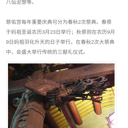
八仙泥塑等。
慈佑宫每年重要庆典可分为春秋2次祭典。春祭
于妈祖圣诞农历3月23日举行；秋祭则在农历9月
9日妈祖羽化升天的日子举行。在春秋2次大祭典
中，会盛大举行传统的三献礼仪式。