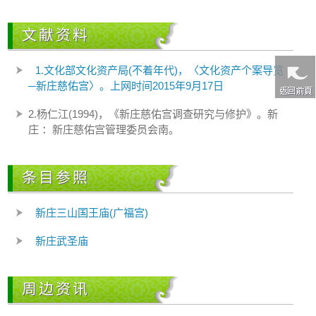
文献资料
1.文化部文化资产局(不着年代)，〈文化资产个案导览
─新庄慈佑宫〉。上网时间2015年9月17日
2.杨仁江(1994)，《新庄慈佑宫调查研究与修护》。新
庄 ：新庄慈佑宫管理委员会南。
条目参照
新庄三山国王庙(广福宫)
新庄武圣庙
周边资讯