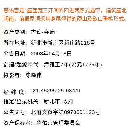
慈佑宫是1座面宽三开间的四进两廊式庙宇，建筑座北
朝南，前殿屋顶采用燕尾翘脊的硬山及歇山重檐形式。
资产类别:
古迹-寺庙
所在地址:
新北市新庄区新庄路218号
公告日期:
2008年04月18日
创建/起源年代:
清雍正7年(公元1729年)
摄影者:
陈晓伟
121.45295,25.03441
经 纬 度:
指定/登录机关:
新北市 政府
公告文号:
北府文资字第0970001123号
资产保存者:
慈佑宫管理委员会