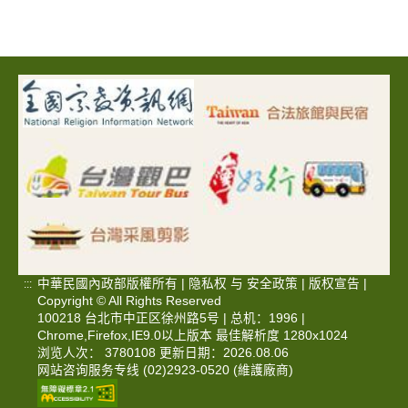
中華民國內政部版權所有 |
隐私权
与
安全政策
|
版权宣告
|
:::
Copyright © All Rights Reserved
100218 台北市中正区徐州路5号 | 总机：1996 |
Chrome,Firefox,IE9.0以上版本 最佳解析度 1280x1024
浏览人次： 3780108 更新日期：2026.08.06
网站咨询服务专线 (02)2923-0520 (維護廠商)