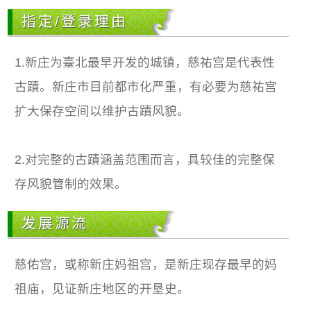
指定/登录理由
1.新庄为臺北最早开发的城镇，慈祐宫是代表性
古蹟。新庄市目前都市化严重，有必要为慈祐宫
扩大保存空间以维护古蹟风貌。
2.对完整的古蹟涵盖范围而言，具较佳的完整保
存风貌管制的效果。
发展源流
慈佑宫，或称新庄妈祖宫，是新庄现存最早的妈
祖庙，见证新庄地区的开垦史。