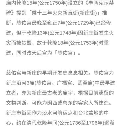
庙内乾隆15年(公元1750年)设立的《奉两宪示禁
碑》提到「乘十三年火灾新直街(新庄街)」推
断，慈佑宫最晚至雍正7年(公元1729年)已经修
建，但于乾隆13年(公元1748年)因新庄街发生火
灾而被焚毁，故于乾隆18年(公元1753年)时重
建，同时改天后宫为「慈佑宫」。
慈佑宫与新庄的早期开发史息息相关。慈佑宫为
新庄沿河3庙(慈佑宫、广福宫、武圣庙)中最早建
立者，亦为新庄最古老的庙宇，根据目前遗留的
文物判断，可能为闽西或粤东的客家人所建造。
新庄市街因作为淡水河航运点和台北盆地的中
心，约在清代乾隆年间(公元1736至1796年)逐渐