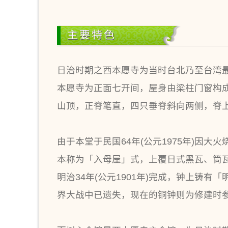
主要特色
日治时期之西本愿寺为当时台北乃至台湾
本愿寺为正面七开间，屋身由梁柱门窗构
山顶，正脊笔直，四只垂脊斜向两侧，脊
由于本堂于民国64年(公元1975年)因
本称为「入母屋」式，上覆日式黑瓦、筒
明治34年(公元1901年)完成，钟上铸
界大战中已遗失，现在的铜钟则为修建时