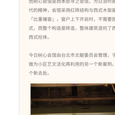
而树心会馆是西本愿寺之会馆，为日治时
代的精神，会馆采用红砖结构与西式木架
「比重锤窗」，窗户上下开启时，不需要
式，而整个构造是砖造，整体建筑混何了
西式柱体。
今日树心会馆由台北市文献委员会管理，于民
做为小区艺文活化再利用的另一个新案例
个新去处。