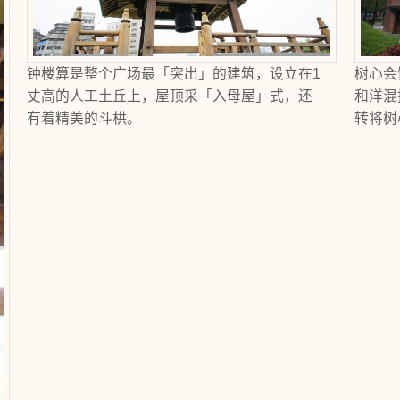
钟楼算是整个广场最「突出」的建筑，设立在1
树心会
丈高的人工土丘上，屋顶采「入母屋」式，还
和洋混
有着精美的斗栱。
转将树