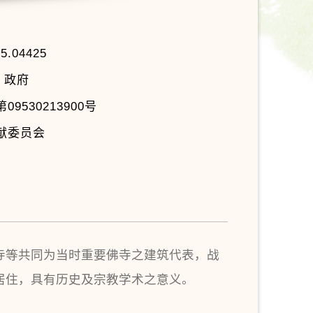
25.04425
 政府
9530213900号
献委员会
寺等共同为当时重要佛寺之建筑代表，战
居住，具有历史及宗教学术之意义。