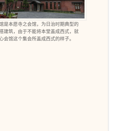
馆是本愿寺之会馆，为日治时期典型的
搭建筑，由于不能将本堂盖成西式，就
心会馆这个集会所盖成西式的样子。