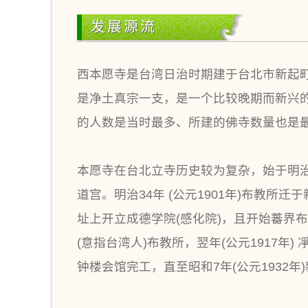
发展源流
西本愿寺是台湾日治时期建于台北市新起町
是净土真宗一支，是一个比较晚期而新兴
的人数是当时最多、所建的佛寺数量也是
本愿寺在台北立寺历史较为复杂，始于明治
道宫。明治34年 (公元1901年)布教所
址上开立成德学院(感化院)，且开始蕃界布教
(意指台湾人)布教所，翌年(公元1917年) 
钟楼会馆完工，直至昭和7年(公元193