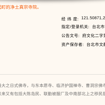
起町的净土真宗寺院。
121.50871,
经 纬 度:
指定/登录机关:
台北市
公告文号:
府文化二字第0
资产保存者:
台北市文
最大之日式佛寺，与东本愿寺、临济护国禅寺、曹洞宗佛
以来又有包括大陈岛民、联勤被服厂及中南部北上之移民