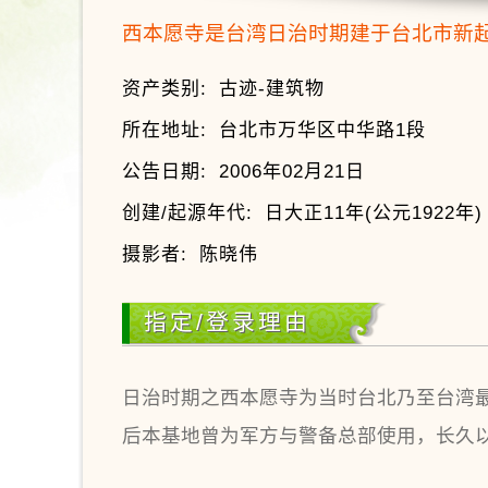
西本愿寺是台湾日治时期建于台北市新
资产类别:
古迹-建筑物
所在地址:
台北市万华区中华路1段
公告日期:
2006年02月21日
创建/起源年代:
日大正11年(公元1922年)
摄影者:
陈晓伟
指定/登录理由
日治时期之西本愿寺为当时台北乃至台湾
后本基地曾为军方与警备总部使用，长久