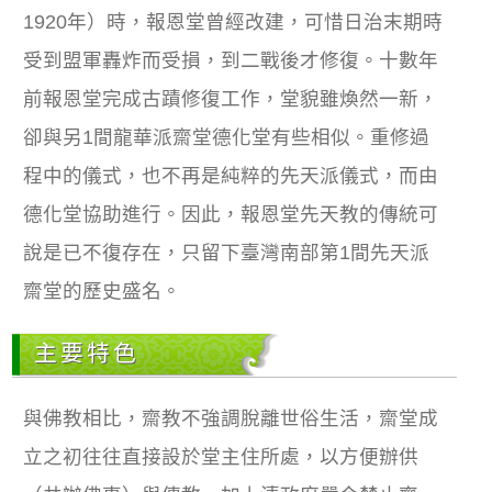
1920年）時，報恩堂曾經改建，可惜日治末期時
受到盟軍轟炸而受損，到二戰後才修復。十數年
前報恩堂完成古蹟修復工作，堂貌雖煥然一新，
卻與另1間龍華派齋堂德化堂有些相似。重修過
程中的儀式，也不再是純粹的先天派儀式，而由
德化堂協助進行。因此，報恩堂先天教的傳統可
說是已不復存在，只留下臺灣南部第1間先天派
齋堂的歷史盛名。
主要特色
與佛教相比，齋教不強調脫離世俗生活，齋堂成
立之初往往直接設於堂主住所處，以方便辦供