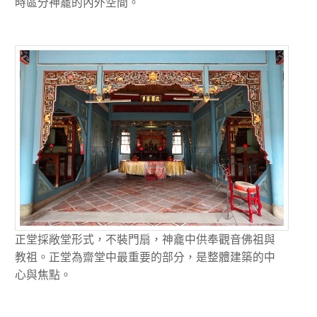
時區分神龕的內外空間。
正堂採敞堂形式，不裝門扇，神龕中供奉觀音佛祖與
教祖。正堂為齋堂中最重要的部分，是整體建築的中
心與焦點。