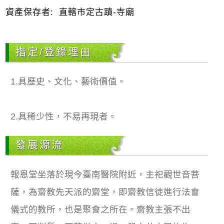
資產保存者:
直轄市定古蹟-寺廟
指定/登錄理由
1.具歷史、文化、藝術價值。
2.具稀少性，不易再現者。
發展源流
報恩堂坐落於現今臺南醫院附近，主祀觀世音菩
薩，為齋教先天派的齋堂，即齋教信徒進行法會
儀式的教所，也是聚會之所在。齋教主張不出