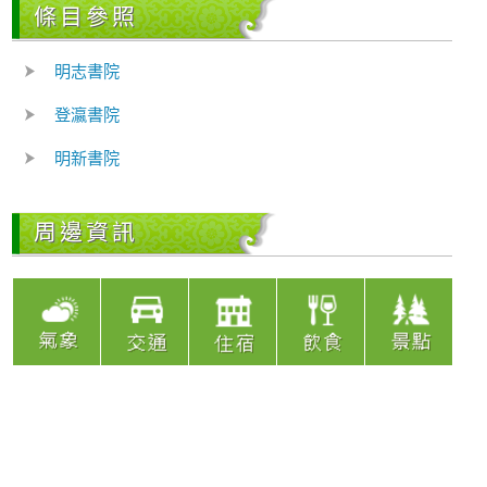
條目參照
明志書院
登瀛書院
明新書院
周邊資訊