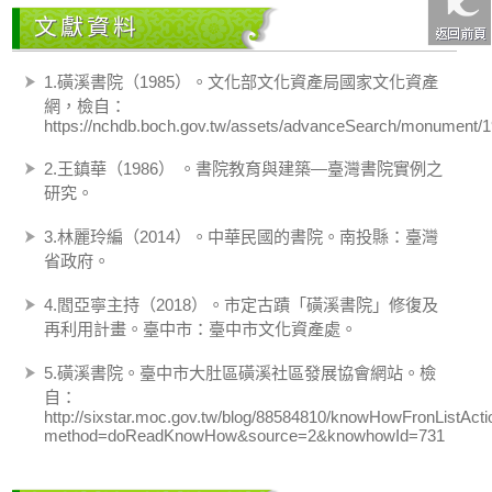
文獻資料
1.磺溪書院（1985）。文化部文化資產局國家文化資產
網，檢自：
https://nchdb.boch.gov.tw/assets/advanceSearch/monument
2.王鎮華（1986） 。書院教育與建築—臺灣書院實例之
研究。
3.林麗玲編（2014）。中華民國的書院。南投縣：臺灣
省政府。
4.閻亞寧主持（2018）。市定古蹟「磺溪書院」修復及
再利用計畫。臺中市：臺中市文化資產處。
5.磺溪書院。臺中市大肚區磺溪社區發展協會網站。檢
自：
http://sixstar.moc.gov.tw/blog/88584810/knowHowFronListActi
method=doReadKnowHow&source=2&knowhowId=731