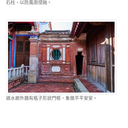
石柱，以防風雨侵蝕。
過水廊外牆有瓶子形狀門框，象徵平平安安。