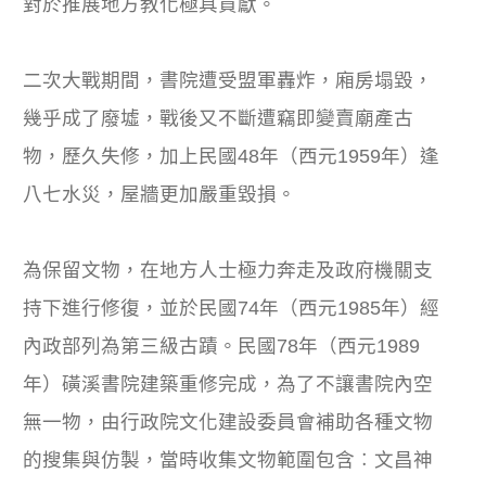
對於推展地方教化極具貢獻。
二次大戰期間，書院遭受盟軍轟炸，廂房塌毀，
幾乎成了廢墟，戰後又不斷遭竊即變賣廟產古
物，歷久失修，加上民國48年（西元1959年）逢
八七水災，屋牆更加嚴重毀損。
為保留文物，在地方人士極力奔走及政府機關支
持下進行修復，並於民國74年（西元1985年）經
內政部列為第三級古蹟。民國78年（西元1989
年）磺溪書院建築重修完成，為了不讓書院內空
無一物，由行政院文化建設委員會補助各種文物
的搜集與仿製，當時收集文物範圍包含︰文昌神