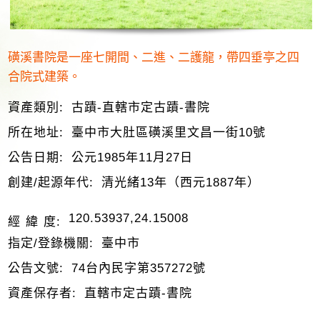
磺溪書院是一座七開間、二進、二護龍，帶四垂亭之四
合院式建築。
資產類別:
古蹟-直轄市定古蹟-書院
所在地址:
臺中市大肚區磺溪里文昌一街10號
公告日期:
公元1985年11月27日
創建/起源年代:
清光緒13年（西元1887年）
120.53937,24.15008
經 緯 度:
指定/登錄機關:
臺中市
公告文號:
74台內民字第357272號
資產保存者:
直轄市定古蹟-書院