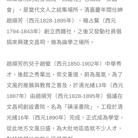
會」，是當代文人之結集場所。清嘉慶年間仕紳
趙順芳（西元1828-1895年）、楊占鰲（西元
1794-1843年）創立西雝社，之後又發動社員倡
捐來興建文昌祠，做為論學之場所。
趙順芳的兒子趙璧（西元1850-1902年）中舉秀
才，後起之秀輩出，崇文重道，蔚為風氣。為了
文風的推展與教育之普及，於清光緒13年（西元
1887年）由趙順芳（西元1828-1895年）倡議在
文昌祠創設書院，名為「磺溪書院」，工程於清
光緒16年（西元1890年）完成，正式成為學堂，
從此地方文風日盛，為大肚地區造就不少人才，