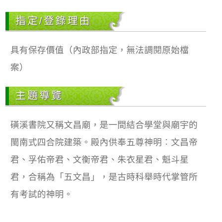
指定/登錄理由
具有保存價值（內政部指定，無法調閱原始檔
案）
主題導覽
磺溪書院又稱文昌廟，是一間結合學堂與廟宇的
閩南式四合院建築。殿內供奉五尊神明︰文昌帝
君、孚佑帝君、文衡帝君、朱衣星君、魁斗星
君，合稱為「五文昌」，是古時科舉時代掌管所
有考試的神明。