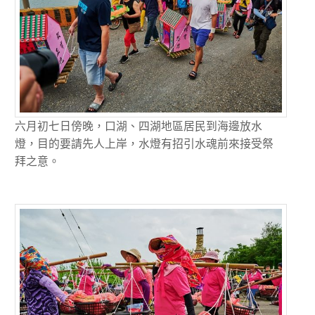
六月初七日傍晚，口湖、四湖地區居民到海邊放水
燈，目的要請先人上岸，水燈有招引水魂前來接受祭
拜之意。