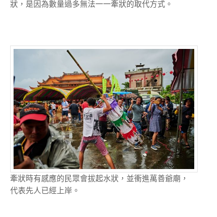
狀，是因為數量過多無法一一牽狀的取代方式。
牽狀時有感應的民眾會拔起水狀，並衝進萬善爺廟，
代表先人已經上岸。