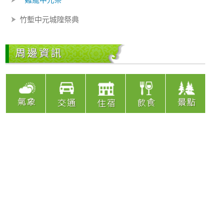
竹塹中元城隍祭典
周邊資訊