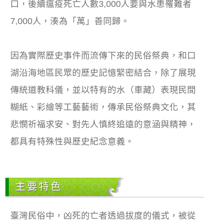
口，後續瘟疫死亡人數3,000人要與水患罹難者
7,000人，湊為「萬」善同歸。
因為實際歷史事件而流傳下來的民俗祭典，和口
湖沿海地區民眾的歷史記憶緊密結合，除了展現
傳統道教科儀，並以特有的水（車藏）表現民間
糊紙、彩繪等工藝藝術，傳承民俗祭典文化，其
悲憫祈福求安、對先人慎終追遠的意涵與精神，
都具有特殊性與歷史紀念意義。
主要特色
臺灣民俗中，凶死的亡者透過拔度的儀式，被從