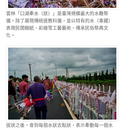
雲林「口湖牽水（狀）」是臺灣規模最大的水難祭
儀。除了展現傳統道教科儀，並以特有的水（車藏）
表現民間糊紙、彩繪等工藝藝術，傳承民俗祭典文
化。
拔狀之後，會到每個水狀去點狀，表示牽動每一個水