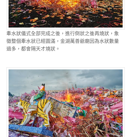
牽水狀儀式全部完成之後，進行倒狀之後再燒狀，象
徵整個牽水狀已經圓滿，金湖萬善爺廟因為水狀數量
過多，都會隔天才燒狀。