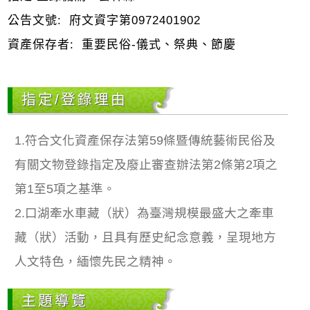
公告文號:
府文資字第0972401902
資產保存者:
重要民俗-儀式、祭典、節慶
指定/登錄理由
1.符合文化資產保存法第59條暨傳統藝術民俗及
有關文物登錄指定及廢止審查辦法第2條第2項之
第1至5項之基準。
2.口湖牽水車藏（狀）為臺灣規模最盛大之牽車
藏（狀）活動，且具有歷史紀念意義，呈現地方
人文特色，緬懷先民之精神。
主題導覽