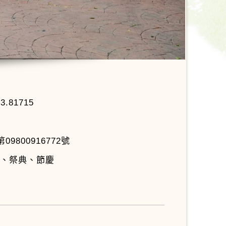
23.81715
9800916772號
式、祭典、節慶