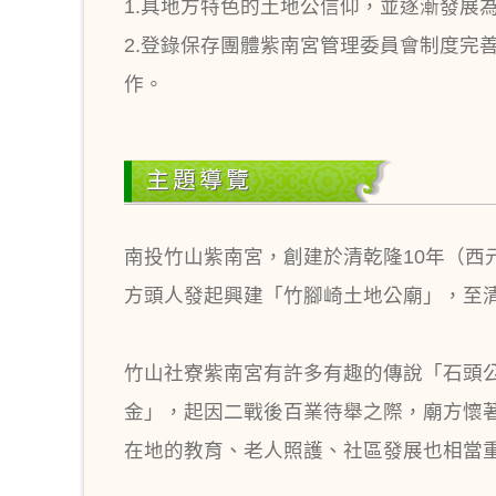
1.具地方特色的土地公信仰，並逐漸發展
2.登錄保存團體紫南宮管理委員會制度完
作。
主題導覽
南投竹山紫南宮，創建於清乾隆10年（西
方頭人發起興建「竹腳崎土地公廟」，至清
竹山社寮紫南宮有許多有趣的傳說「石頭
金」，起因二戰後百業待舉之際，廟方懷
在地的教育、老人照護、社區發展也相當