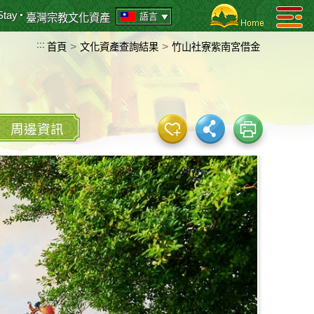
Stay
語言
臺灣宗教文化資產
:::
>
>
首頁
文化資產查詢結果
竹山社寮紫南宮借金
周邊資訊