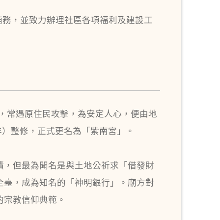
廟務，並致力辦理社區各項福利及建設工
時，常遇原住民攻擊，為安定人心，便由地
年）整修，正式更名為「紫南宮」。
蹟，但最為聞名是與土地公祈求「借發財
全臺，成為知名的「神明銀行」。廟方對
的宗教信仰典範。