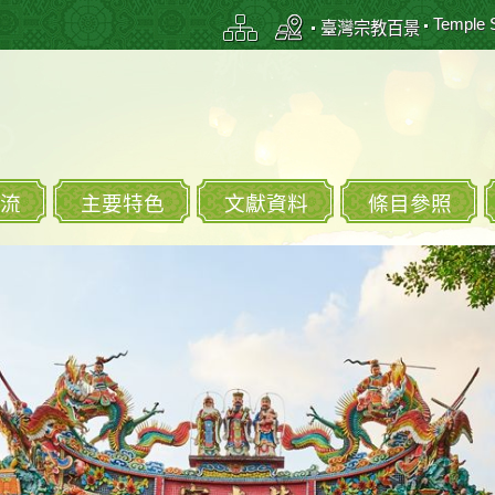
Temple 
臺灣宗教百景
流
主要特色
文獻資料
條目參照