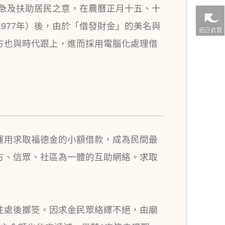
救急及扶助居民之意，在農曆正月十五、十
977年）後，由於「借發財金」的美名與
方也與時代跟上，進而採用電腦化處理借
運用求取福德金的小額借款，成為民間最
方、信眾、社區為一體的互助網絡。求取
住處後擲筊。因求金民眾絡繹不絕，由廟