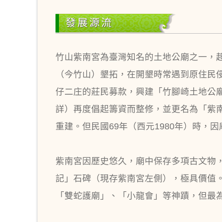
發展源流
竹山紫南宮為臺灣知名的土地公廟之一，起源
（今竹山）墾拓，在開墾時常遇到原住民侵
仔二庄的莊民募款，興建「竹腳崎土地公廟
詳）再度倡起籌資而整修，並更名為「紫南
重建。但民國69年（西元1980年）時，
紫南宮因歷史悠久，廟中保存多項古文物，
記」石碑（現存紫南宮左側），極具價值
「雙蛇護廟」、「小龍會」等神蹟，但最