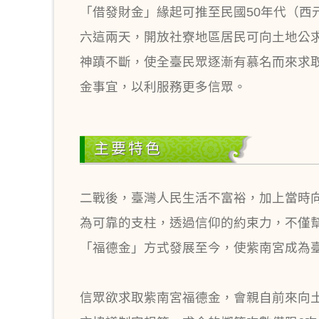
「借發財金」緣起可推至民國50年代（西
六這兩天，開放社寮地區居民可向土地公求
神蹟不斷，使全臺民眾逐漸有慕名而來求
金事宜，以利服務更多信眾。
主要特色
二戰後，臺灣人民生活不富裕，加上當時
為可靠的支柱，透過信仰的約束力，不僅
「福德金」方式發展至今，使紫南宮成為
信眾欲求取紫南宮福德金，會親自前來向