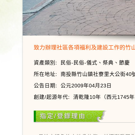
致力辦理社區各項福利及建設工作的竹
資產類別:
民俗-民俗-儀式、祭典、節慶
所在地址:
南投縣竹山鎮社寮里大公街40
公告日期:
公元2009年04月23日
創建/起源年代:
清乾隆10年（西元1745
指定/登錄理由