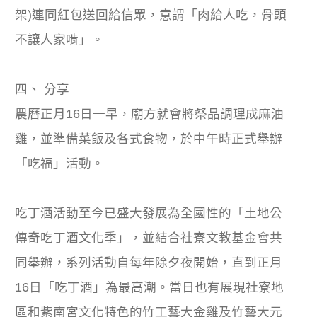
架)連同紅包送回給信眾，意謂「肉給人吃，骨頭
不讓人家啃」。
四、 分享
農曆正月16日一早，廟方就會將祭品調理成麻油
雞，並準備菜飯及各式食物，於中午時正式舉辦
「吃福」活動。
吃丁酒活動至今已盛大發展為全國性的「土地公
傳奇吃丁酒文化季」，並結合社寮文教基金會共
同舉辦，系列活動自每年除夕夜開始，直到正月
16日「吃丁酒」為最高潮。當日也有展現社寮地
區和紫南宮文化特色的竹工藝大金雞及竹藝大元