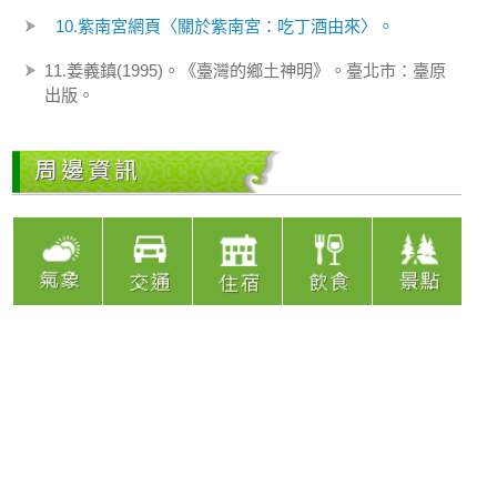
10.紫南宮網頁〈關於紫南宮：吃丁酒由來〉。
11.姜義鎮(1995)。《臺灣的鄉土神明》。臺北市：臺原
出版。
周邊資訊