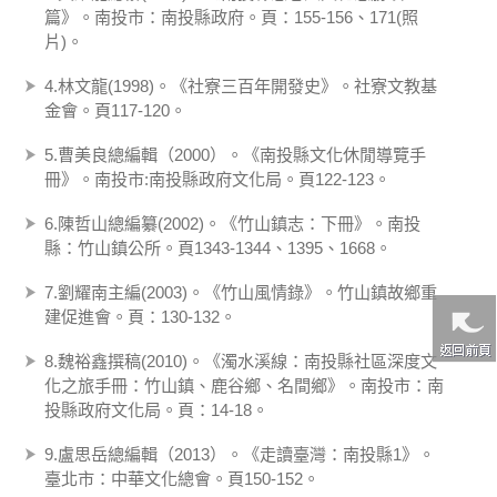
篇》。南投市：南投縣政府。頁：155-156、171(照
片)。
4.林文龍(1998)。《社寮三百年開發史》。社寮文教基
金會。頁117-120。
5.曹美良總編輯（2000）。《南投縣文化休閒導覽手
冊》。南投市:南投縣政府文化局。頁122-123。
6.陳哲山總編纂(2002)。《竹山鎮志：下冊》。南投
縣：竹山鎮公所。頁1343-1344、1395、1668。
7.劉耀南主編(2003)。《竹山風情錄》。竹山鎮故鄉重
建促進會。頁：130-132。
8.魏裕鑫撰稿(2010)。《濁水溪線：南投縣社區深度文
化之旅手冊：竹山鎮、鹿谷鄉、名間鄉》。南投市：南
投縣政府文化局。頁：14-18。
9.盧思岳總編輯（2013）。《走讀臺灣：南投縣1》。
臺北市：中華文化總會。頁150-152。