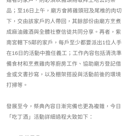
品；至16日上午，廟方會將雞頭冠及尾椎的肉切
下，交由該家戶的人帶回，其餘部份由廟方烹煮
成麻油雞酒與全體社寮信徒共同分享。再者，紫
南宮轄下5鄰的家戶，每戶至少都要派出1位人手
在16日的活動中擔任義工；工作內容包括清洗準
備食材和烹煮雞肉等廚房工作、協助廟方登記借
金或文書抄寫，以及棚架搭設與活動前後的環境
打掃等。
發展至今，祭典內容日漸完備也更為複雜，今日
「吃丁酒」活動詳細過程大致如下：