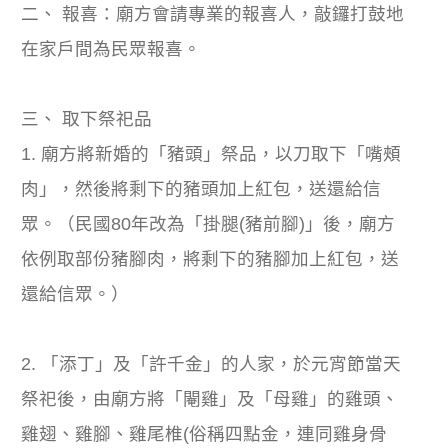
二、 報喜：廟方會請專業的報喜人，敲鑼打鼓地
在家戶間為民眾報喜。
三、 取下祭祀品
1. 廟方將新婚的「豬頭」祭品，以刀取下「嘴頰
肉」，然後將剩下的豬頭加上紅包，送還給信
眾。（民國80年改為「掛腿(豬前腳)」後，廟方
依例取部份豬腳肉，將剩下的豬腳加上紅包，送
還給信眾。）
2. 「添丁」及「許千金」的人家，於元宵節當天
祭祀後，由廟方將「閹雞」及「母雞」的雞頭、
雞翅、雞腳、雞尾椎(俗稱四點金，連同雞身骨