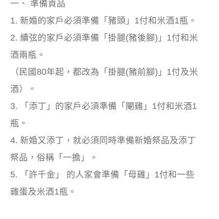
一、 準備貢品
1. 新婚的家戶必須準備「豬頭」1付和米酒1瓶。
2. 續弦的家戶必須準備「掛腿(豬後腳)」1付和米
酒兩瓶。
（民國80年起，都改為「掛腿(豬前腳)」1付及米
酒）。
3. 「添丁」的家戶必須準備「閹雞」1付和米酒1
瓶。
4. 新婚又添丁，就必須同時準備新婚祭品及添丁
祭品，俗稱「一擔」。
5. 「許千金」 的人家會準備「母雞」1付和一些
雞蛋及米酒1瓶。