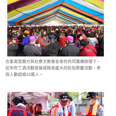
在紫南宮廟方與社寮文教基金會的共同籌備辦理下，
近年吃丁酒活動發展成極為盛大的民俗節慶活動，參
與人數超過10萬人。