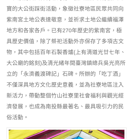
寶的大公街踩街活動，象徵社寮地區民眾共同向
紫南宮土地公表達敬意，並祈求土地公繼續福澤
地方和各家各戶。已有270年歷史的紫南宮，極
具歷史價值，除了祭祀活動外亦保存了多項古文
物，其中包括百年石製香爐(上有清道光廿七年、
大公廟的銘刻)及清光緒年間臺灣鎮總兵吳光亮所
立的「永濟義渡碑記」石碑。所辦的「吃丁酒」
不僅深具地方文化歷史意義，並為社寮地區注入
新活力，帶動整個竹山社寮里社會福利與觀光經
濟發展，也成為南投縣最著名、最具吸引力的民
俗活動。