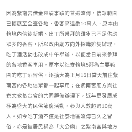
因為紫南宮借金靈驗事蹟的普遍流傳，信眾範圍
已擴展至全臺各地，香客高達數10萬人。原本由
轄境內信徒新婚、出丁所祭拜的雞隻已不足供應
眾多的香客，所以改由廟方向外採購雞隻辦理，
吃丁酒活動也改成中午舉辦，以便當日前來參拜
的各地香客享用。原本以社寮轄境5鄰為主要範
圍的吃丁酒習俗，逐擴大為正月16日當天前往紫
南宮的各地信眾都一起享用；在紫南宮廟方與社
寮文教基金會的共同籌備辦理下，近年更發展成
極為盛大的民俗節慶活動，參與人數超過10萬
人。如今吃丁酒不僅是社寮地區流傳已久之習
俗，亦是被居民稱為「大公廟」之紫南宮與地方