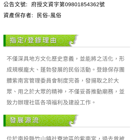
公告文號:
府授文資字第09801854362號
資產保存者:
民俗-風俗
指定/登錄理由
不僅深具地方文化歷史意義，並能將之活化，形
成規模龐大、蓬勃發展的民俗活動。登錄保存團
體紫南宮管理委員會制度完善，發揚取之於大
眾、用之於大眾的精神，不僅妥善推動廟務，並
致力辦理社區各項福利及建設工作。
發展源流
位於南投縣竹山鎮社寮地區的紫南宮，過去曾被