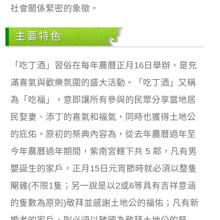
社會關係緊密的象徵。
主要特色
「吃丁酒」習俗在每年農曆正月16日舉辦，是充
滿喜氣與歡樂氛圍的盛大活動。「吃丁酒」又稱
為「吃福」，意即讓所有參與的民眾分享當地居
民娶妻、添丁的喜氣和福氣，同時也獲得土地公
的庇佑。原初的祭典內容為，從去年農曆過年至
今年農曆過年期間，紫南宮轄下共 5 鄰，凡有男
嬰誕生的家戶，正月15日元宵節時就必須以整隻
閹雞(不限1隻；另一說是以2或6等具有吉祥意涵
的隻數為原則)敬拜並感謝土地公的福佑；凡有新
婚者的家戶，則必須以豬頭為敬拜土地公的祭