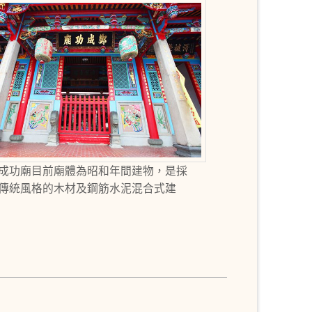
成功廟目前廟體為昭和年間建物，是採
傳統風格的木材及鋼筋水泥混合式建