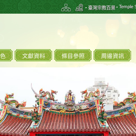
Temple 
臺灣宗教百景
色
文獻資料
條目參照
周邊資訊