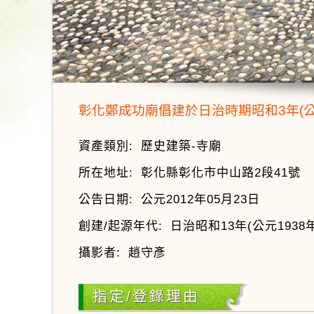
彰化鄭成功廟倡建於日治時期昭和3年(
資產類別:
歷史建築-寺廟
所在地址:
彰化縣彰化市中山路2段41號
公告日期:
公元2012年05月23日
創建/起源年代:
日治昭和13年(公元1938年
攝影者:
趙守彥
指定/登錄理由