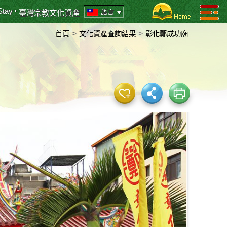
Stay
語言
臺灣宗教文化資產
:::
>
>
首頁
文化資產查詢結果
彰化鄭成功廟