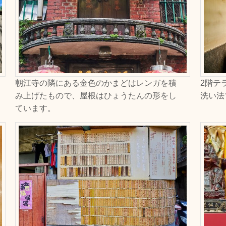
朝江寺の隣にある金色のかまどはレンガを積
2階テ
み上げたもので、屋根はひょうたんの形をし
洗い法
ています。