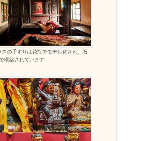
ラスの手すりは花瓶でモデル化され、石
で構築されています