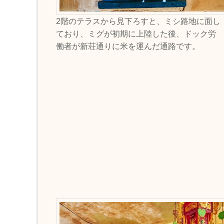
2階のテラスから見下ろすと、ミシ路地に面し
ており、ミグが初期に上陸した後、ドック労
働者が新荘通りに米を運んだ通路です。