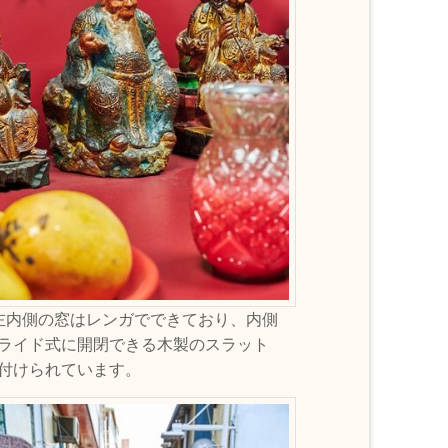
左内側の窓はレンガでできており、内側
ライド式に開閉できる木製のスラット
付けられています。