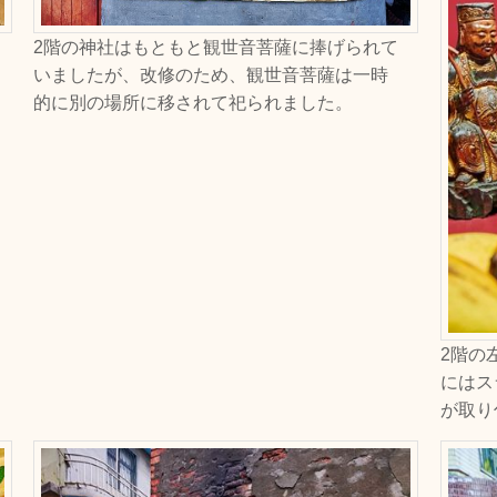
2階の神社はもともと観世音菩薩に捧げられて
いましたが、改修のため、観世音菩薩は一時
的に別の場所に移されて祀られました。
2階の
にはス
が取り