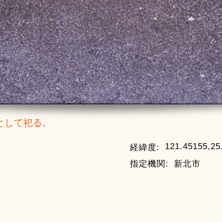
として祀る。
121.45155,25
経緯度:
指定機関:
新北市