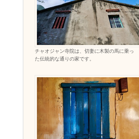
チャオジャン寺院は、切妻に木製の馬に乗っ
た伝統的な通りの家です。