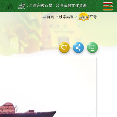
台湾宗教百景
台湾宗教文化資産
:::
>
>
首頁
検索結果
新荘潮江寺