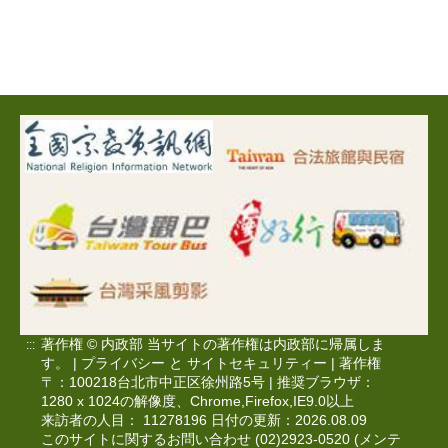
著作権 © 内政部 当サイトの著作権は内政部に帰属しま
:::
す。 |
プライバシー
と
サイトセキュリティー
|
著作権
〒：100218台北市中正区徐州路5号 | 推奨ブラウザ：
1280 x 1024の解像度、Chrome,Firefox,IE9.0以上
来訪者の人目： 11278196 日付の更新：2026.08.09
このサイトに関するお問い合わせ (02)2923-0520 (メンテ