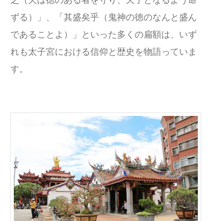
ずる）」、「其盛矣乎（鬼神の徳のなんと盛ん
であることよ）」といった多くの扁額は、いず
れも太子宮における信仰と歴史を物語っていま
す。