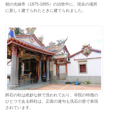
朝の光緒帝（1875-1895）の治世中に、現在の場所
に新しく建てられたときに建てられました。
餌石の柱は絶妙な鋏で洗われており、寺院の特徴の
ひとつである餌柱は、正面の連句も洗石の形で表現
されています。