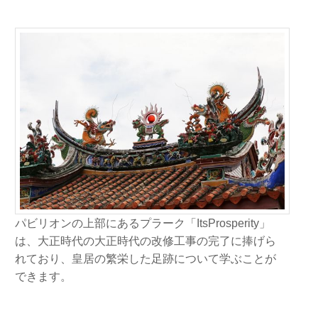
パビリオンの上部にあるプラーク「ItsProsperity」
は、大正時代の大正時代の改修工事の完了に捧げら
れており、皇居の繁栄した足跡について学ぶことが
できます。