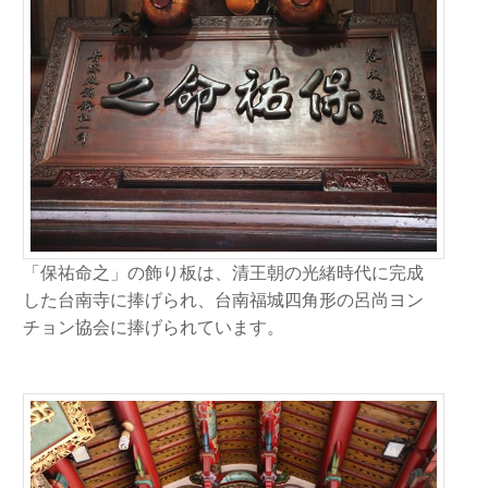
「保祐命之」の飾り板は、清王朝の光緒時代に完成
した台南寺に捧げられ、台南福城四角形の呂尚ヨン
チョン協会に捧げられています。