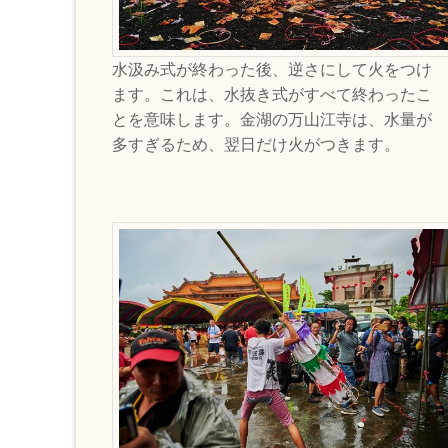
水汲み式が終わった後、逆さにして火をつけ
ます。これは、水抜き式がすべて終わったこ
とを意味します。金湖の万山江寺は、水量が
多すぎるため、翌日だけ火がつきます。