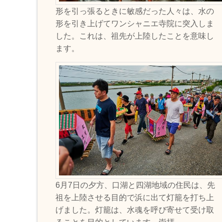
形を引っ張るときに敏感だった人々は、水の
形を引き上げてワンシャニエ寺院に突入しま
した。これは、祖先が上陸したことを意味し
ます。
6月7日の夕方、口湖と四湖地域の住民は、先
祖を上陸させる目的で浜に出て灯籠を打ち上
げました。灯籠は、水魂を呼び寄せて受け取