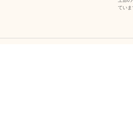
上部の
ていま