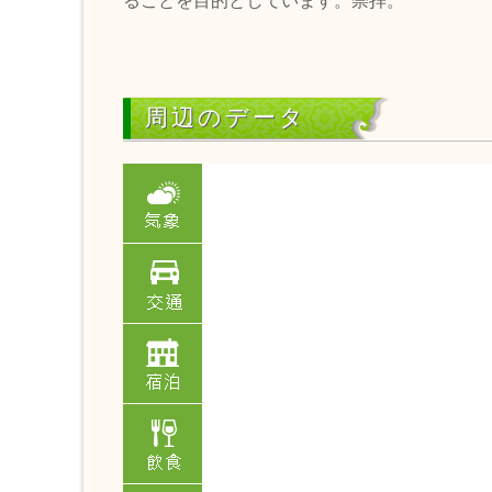
ることを目的としています。崇拝。
周辺のデータ