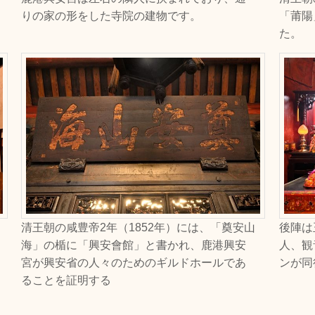
りの家の形をした寺院の建物です。
「莆陽
た。
清王朝の咸豊帝2年（1852年）には、「奠安山
後陣は
海」の楯に「興安會館」と書かれ、鹿港興安
人、観
宮が興安省の人々のためのギルドホールであ
ンが同
ることを証明する