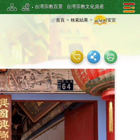
台湾宗教百景
台湾宗教文化資産
:::
>
>
首頁
検索結果
鹿港興安宮