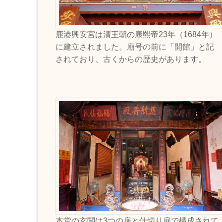
鹿港興安宮は清王朝の康熙帝23年（1684年）
に建立されました。廟号の前に「開館」と記
されており、古くからの歴史があります。
本堂の玄関は3つの扉と仕切り扉で構成されて