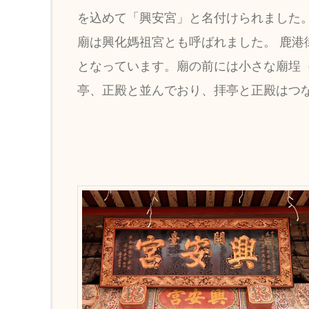
を込めて「興安宮」と名付けられました
廟は興化媽祖宮とも呼ばれました。 鹿
となっています。廟の前には小さな廟埕
亭、正殿と並んでおり、拝亭と正殿はつ