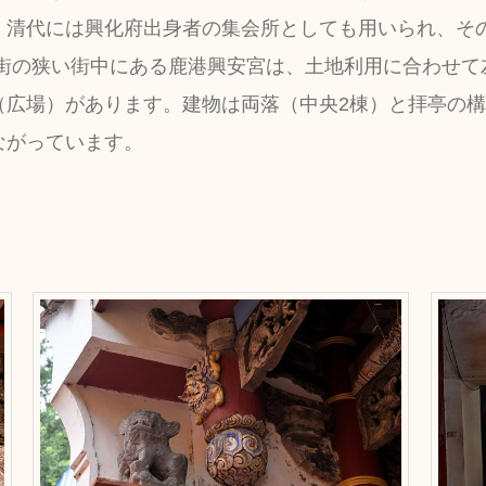
。清代には興化府出身者の集会所としても用いられ、そ
港街の狭い街中にある鹿港興安宮は、土地利用に合わせて
（広場）があります。建物は両落（中央2棟）と拝亭の
ながっています。