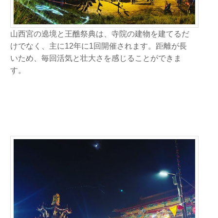
山西宮の遶境と王醮祭典は、寺院の建物を建てるだ
けでなく、主に12年に1回開催されます。距離が長
いため、毎回活気と壮大さを感じることができま
す。