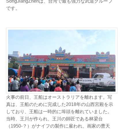
SongJiangZhenは、台湾で最も強力な武道グループ
です。
火事の前日、王船はオーストラリアを離れます。写
真は、王船のために完成した2018年の山西宮殿を示
しており、王船は一時的に埠頭を離れていました。
当時、王川が作られ、王川の師匠である林梁台
（1950-？）がナイフの製作に雇われ、画家の曹天