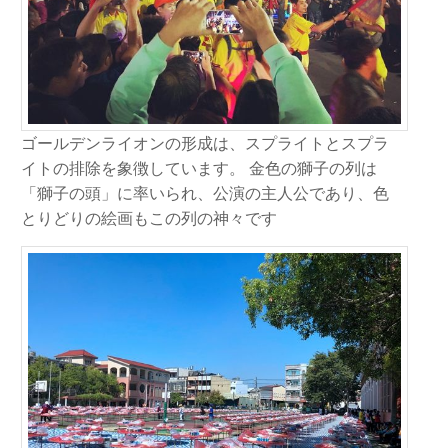
ゴールデンライオンの形成は、スプライトとスプラ
イトの排除を象徴しています。 金色の獅子の列は
「獅子の頭」に率いられ、公演の主人公であり、色
とりどりの絵画もこの列の神々です