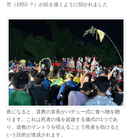
竺（1952-？）が絵を描くように招かれました
夜になると、道教の首長がパデュー式に食べ物を贈
ります。これは死者の魂を超越する儀式の1つであ
り、道教のマントラを唱えることで死者を助けると
いう目的が達成されます。