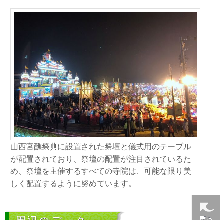
山西宮醮祭典に設置された祭壇と儀式用のテーブル
が配置されており、祭壇の配置が注目されているた
め、祭壇を主催するすべての寺院は、可能な限り美
しく配置するように努めています。