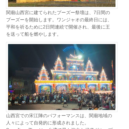
関廟山西宮に建てられたプーズー祭壇は、7日間の
プーズーを開始します。ワンジャオの最終日には、
平和を祈るために2日間連続で開催され、最後に王
を送って船を燃やします。
山西宮での宋江陣のパフォーマンスは、関廟地域の
人々によって自発的に形成されました。