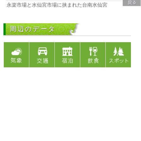
永楽市場と水仙宮市場に挟まれた台南水仙宮
周辺のデータ