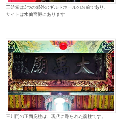
三益堂は3つの郊外のギルドホールの名前であり、
サイトは水仙宮殿にあります
三川門の正面庇柱は、現代に彫られた龍柱です。