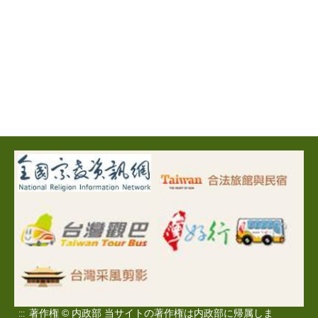
著作権 © 内政部 当サイトの著作権は内政部に帰属しま
:::