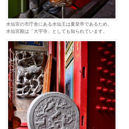
水仙宮の市庁舎にある水仙王は夏皇帝であるため、
水仙宮殿は「大宇寺」としても知られています。