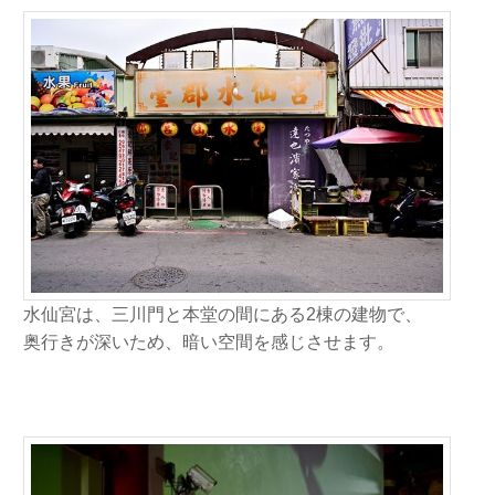
水仙宮は、三川門と本堂の間にある2棟の建物で、
奥行きが深いため、暗い空間を感じさせます。