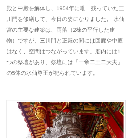
殿と中殿を解体し、1954年に唯一残っていた三
川門を修繕して、今日の姿になりました。 水仙
宮の主要な建築は、両落（2棟の平行した建
物）ですが、三川門と正殿の間には回廊や中庭
はなく、空間はつながっています。廟内には1
つの祭壇があり、祭壇には「一帝二王二大夫」
の5体の水仙尊王が祀られています。