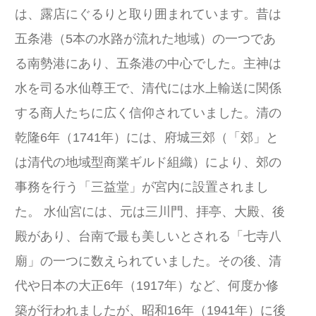
は、露店にぐるりと取り囲まれています。昔は
五条港（5本の水路が流れた地域）の一つであ
る南勢港にあり、五条港の中心でした。主神は
水を司る水仙尊王で、清代には水上輸送に関係
する商人たちに広く信仰されていました。清の
乾隆6年（1741年）には、府城三郊（「郊」と
は清代の地域型商業ギルド組織）により、郊の
事務を行う「三益堂」が宮内に設置されまし
た。 水仙宮には、元は三川門、拝亭、大殿、後
殿があり、台南で最も美しいとされる「七寺八
廟」の一つに数えられていました。その後、清
代や日本の大正6年（1917年）など、何度か修
築が行われましたが、昭和16年（1941年）に後