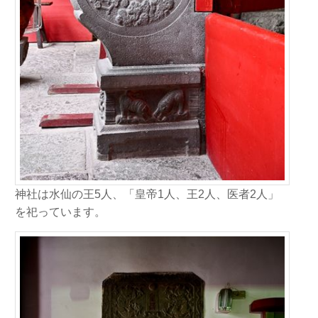
神社は水仙の王5人、「皇帝1人、王2人、医者2人」
を祀っています。