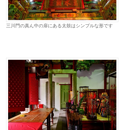
三川門の真ん中の扉にある太鼓はシンプルな形です