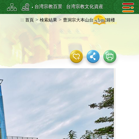
台湾宗教百景
台湾宗教文化資産
:::
>
>
首頁
検索結果
曹洞宗大本山台湾別院鐘楼