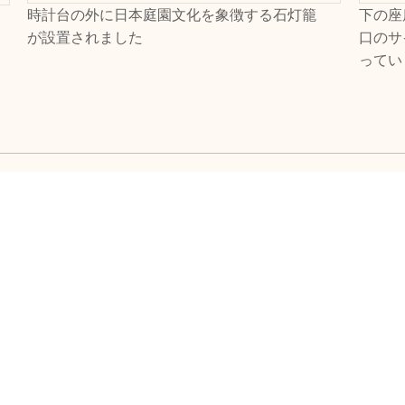
時計台の外に日本庭園文化を象徴する石灯籠
下の座
が設置されました
口のサ
ってい