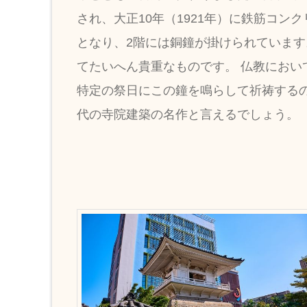
され、大正10年（1921年）に鉄筋コ
となり、2階には銅鐘が掛けられています
てたいへん貴重なものです。 仏教にお
特定の祭日にこの鐘を鳴らして祈祷する
代の寺院建築の名作と言えるでしょう。