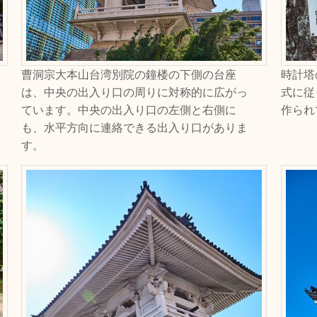
曹洞宗大本山台湾別院の鐘楼の下側の台座
時計塔
は、中央の出入り口の周りに対称的に広がっ
式に従
ています。中央の出入り口の左側と右側に
作られ
も、水平方向に連絡できる出入り口がありま
す。