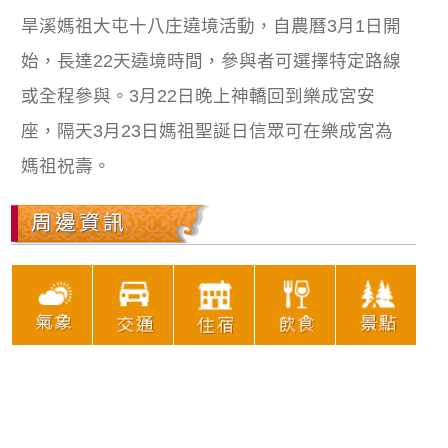
旱溪媽祖大屯十八庄遶境活動，自農曆3月1日開
始，長達22天遶境時間，參與者可選擇特定路線
或全程參與。3月22日晚上神轎回到樂成宮安
座，隔天3月23日媽祖聖誕日信眾可在樂成宮為
媽祖祝壽。
周邊資訊