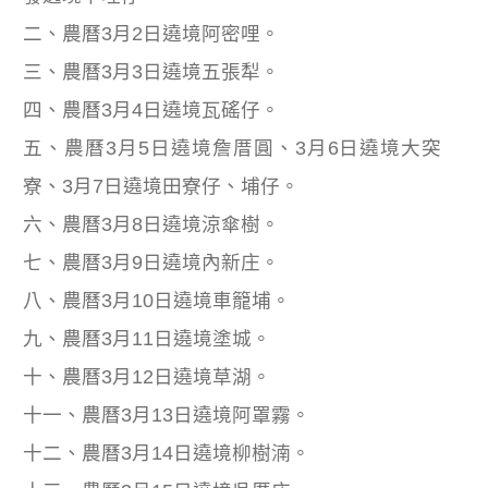
二、農曆3月2日遶境阿密哩。
三、農曆3月3日遶境五張犁。
四、農曆3月4日遶境瓦磘仔。
五、農曆3月5日遶境詹厝圓、3月6日遶境大突
寮、3月7日遶境田寮仔、埔仔。
六、農曆3月8日遶境涼傘樹。
七、農曆3月9日遶境內新庄。
八、農曆3月10日遶境車籠埔。
九、農曆3月11日遶境塗城。
十、農曆3月12日遶境草湖。
十一、農曆3月13日遶境阿罩霧。
十二、農曆3月14日遶境柳樹湳。