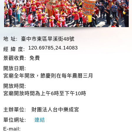
地 址:
臺中市東區旱溪街48號
120.69785,24.14083
經 緯 度:
景觀收費:
免費
開放日期:
宮廟全年開放，節慶則在每年農曆三月
開放時間:
宮廟開放時間為上午6時至下午10時
主辦單位:
財團法人台中樂成宮
單位網址:
連結
E-mail: