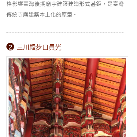
格影響臺灣後期廟宇建築建造形式甚鉅，是臺灣
傳統寺廟建築本土化的原型。
2
三川殿步口員光