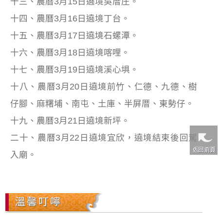
十三、農曆3月15日遶境吳厝庄。
十四、農曆3月16日遶境丁台。
十五、農曆3月17日遶境石螺潭。
十六、農曆3月18日遶境喀哩。
十七、農曆3月19日遶境溪心埧。
十八、農曆3月20日遶境前竹、仁德、九德、樹
仔腳、麻糬埔、南屯、土庫、半屏厝、東勢仔。
十九、農曆3月21日遶境新坪。
二十、農曆3月22日遶境宜欣，遶境結束後回駕
入廟。
溫馨叮嚀