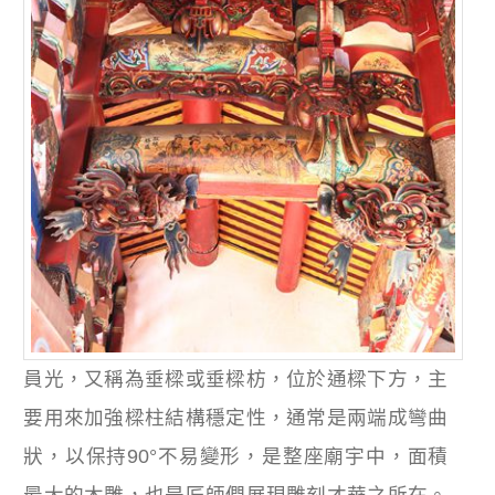
員光，又稱為垂樑或垂樑枋，位於通樑下方，主
要用來加強樑柱結構穩定性，通常是兩端成彎曲
狀，以保持90°不易變形，是整座廟宇中，面積