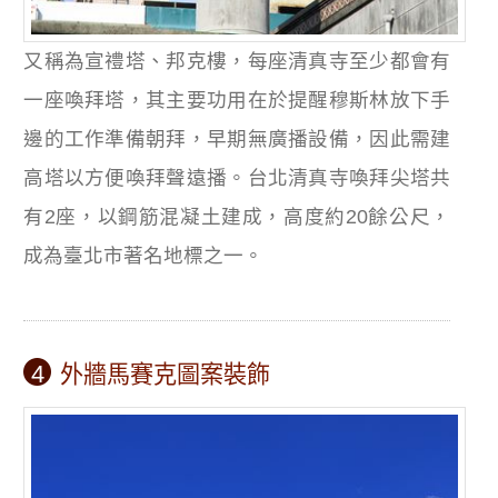
又稱為宣禮塔、邦克樓，每座清真寺至少都會有
一座喚拜塔，其主要功用在於提醒穆斯林放下手
邊的工作準備朝拜，早期無廣播設備，因此需建
高塔以方便喚拜聲遠播。台北清真寺喚拜尖塔共
有2座，以鋼筋混凝土建成，高度約20餘公尺，
成為臺北市著名地標之一。
4
外牆馬賽克圖案裝飾