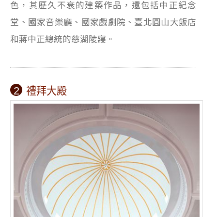
色，其歷久不衰的建築作品，還包括中正紀念
堂、國家音樂廳、國家戲劇院、臺北圓山大飯店
和蔣中正總統的慈湖陵寢。
2
禮拜大殿