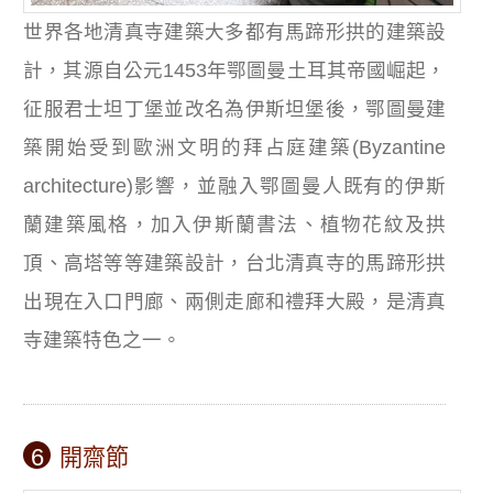
世界各地清真寺建築大多都有馬蹄形拱的建築設
計，其源自公元1453年鄂圖曼土耳其帝國崛起，
征服君士坦丁堡並改名為伊斯坦堡後，鄂圖曼建
築開始受到歐洲文明的拜占庭建築(Byzantine
architecture)影響，並融入鄂圖曼人既有的伊斯
蘭建築風格，加入伊斯蘭書法、植物花紋及拱
頂、高塔等等建築設計，台北清真寺的馬蹄形拱
出現在入口門廊、兩側走廊和禮拜大殿，是清真
寺建築特色之一。
6
開齋節