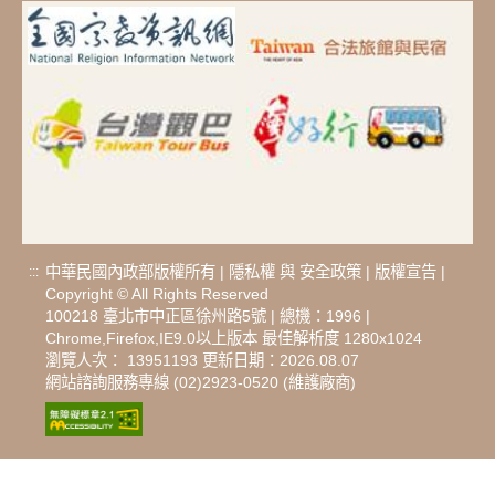
中華民國內政部版權所有 |
隱私權
與
安全政策
|
版權宣告
|
:::
Copyright © All Rights Reserved
100218 臺北市中正區徐州路5號 | 總機：1996 |
Chrome,Firefox,IE9.0以上版本 最佳解析度 1280x1024
瀏覽人次： 13951193 更新日期：2026.08.07
網站諮詢服務專線 (02)2923-0520 (維護廠商)