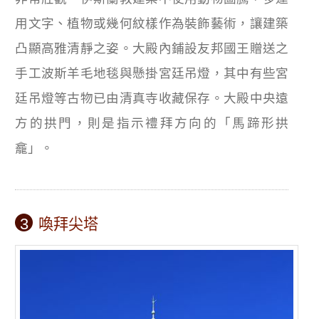
用文字、植物或幾何紋樣作為裝飾藝術，讓建築
凸顯高雅清靜之姿。大殿內鋪設友邦國王贈送之
手工波斯羊毛地毯與懸掛宮廷吊燈，其中有些宮
廷吊燈等古物已由清真寺收藏保存。大殿中央遠
方的拱門，則是指示禮拜方向的「馬蹄形拱
龕」。
3
喚拜尖塔