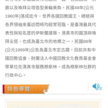
廊以及喚拜尖塔造型美輪美奐。民國49年(公元
1960年)落成迄今，世界各國回教國王、總統與
各界領袖來臺訪問時均經常蒞臨，是臺灣最具代
表性與知名度的伊斯蘭建築，清真寺的圓頂與喚
拜尖塔，也成為臺北市的地標之一，民國88年
(公元1999年)公告為臺北市定古蹟。目前共有中
國回教協會、財團法人中國回教文化教育基金會
等單位在清真寺服務穆斯林，成為穆斯林社群的
行政中心。
特色導覽