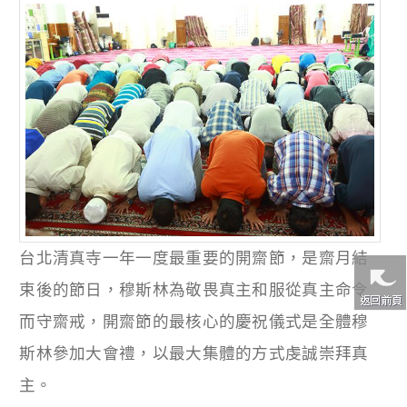
台北清真寺一年一度最重要的開齋節，是齋月結
束後的節日，穆斯林為敬畏真主和服從真主命令
而守齋戒，開齋節的最核心的慶祝儀式是全體穆
斯林參加大會禮，以最大集體的方式虔誠崇拜真
主。