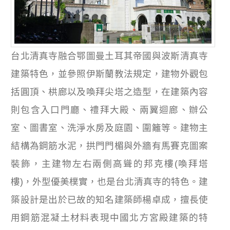
台北清真寺融合鄂圖曼土耳其帝國與波斯清真寺
建築特色，並參照伊斯蘭教法規定，建物外觀包
括圓頂、栱廊以及喚拜尖塔之造型，在建築內容
則包含入口門廳、禮拜大殿、兩翼迴廊、辦公
室、圖書室、洗淨水房及庭園、圍籬等。建物主
結構為鋼筋水泥，拱門門楣與外牆有馬賽克圖案
裝飾，主建物左右兩側高聳的邦克樓(喚拜塔
樓)，外型優美樸實，也是台北清真寺的特色。建
築設計是出於已故的知名建築師楊卓成，擅長使
用鋼筋混凝土材料表現中國北方宮殿建築的特