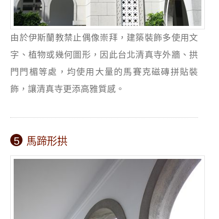
由於伊斯蘭教禁止偶像崇拜，建築裝飾多使用文
字、植物或幾何圖形，因此台北清真寺外牆、拱
門門楣等處，均使用大量的馬賽克磁磚拼貼裝
飾，讓清真寺更添高雅質感。
5
馬蹄形拱