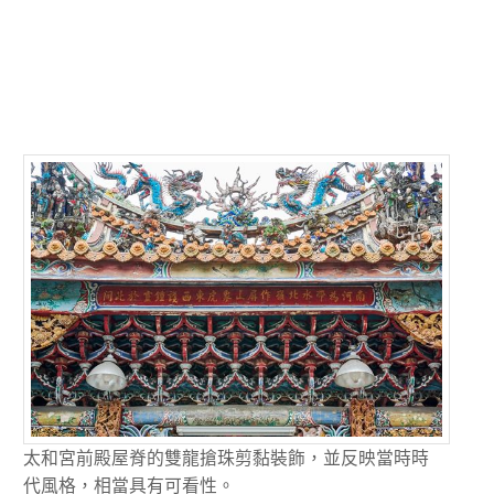
太和宮前殿屋脊的雙龍搶珠剪黏裝飾，並反映當時時
代風格，相當具有可看性。