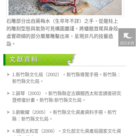
石雕部分出自蔣梅水（生卒年不詳）之手，從龍柱上
的雕刻型態與氣勢可見構圖嚴謹，將蟠龍首尾與身段
虛實疏細的部分層層雕鑿出來，呈現非凡的技藝造
詣。
文獻資料
1.新竹縣文化局（2002）。新竹縣導覽手冊。新竹縣：
新竹縣文化局。
2.薛琴（2003）。新竹縣縣定古蹟關西太和宮調查研究
暨修復計畫。新竹縣:新竹縣文化局。
3.劉敏耀（2005）。新竹縣文化資產資料手冊。新竹
縣：新竹縣文化局。
4.關西太和宮（2006）。文化部文化資產局國家文化資