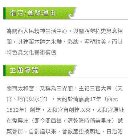
指定/登錄理由
為關西人民精神生活中心，與關西墾拓史息息相
關，其建築本體之木雕、彩繪、泥塑精美，而其
特色具文化藝術價值
主題導覽
關西太和宮，又稱為三界廟，主祀三官大帝（天
官、地官與水官），大約於清嘉慶17年（西元
1812年）創建，太和宮自創建以來，太和宮原址
在復興庄（即今關西鎮，清乾隆時稱美里庄）鹹
菜甕街，自創建以來，曾數度更換廟址，日治昭