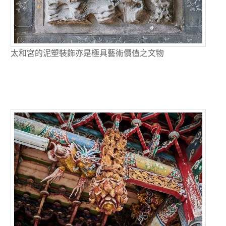
太和宮的泥塑裝飾亦是極具藝術價值之文物