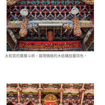
太和宮的層層斗栱，展現精緻的木結構技藝特色。