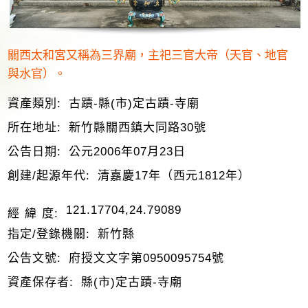
關西太和宮又稱為三界廟，主祀三官大帝（天官、地官
與水官）。
資產類別:
古蹟-縣(市)定古蹟-寺廟
所在地址:
新竹縣關西鎮大同路30號
公告日期:
公元2006年07月23日
創建/起源年代:
清嘉慶17年（西元1812年）
121.17704,24.79089
經 緯 度:
指定/登錄機關:
新竹縣
公告文號:
府授文文字第0950095754號
資產保存者:
縣(市)定古蹟-寺廟