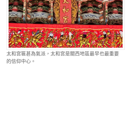
太和宮匾甚為氣派，太和宮是關西地區最早也最重要
的信仰中心。