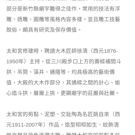
部分是新竹縣廟宇難得之佳作，常用的技法有浮
雕、透雕、圓雕等風格內容多樣，並且雕工技藝
脫俗，頗具有研究及保存價值。
太和宮修建時，聘請大木匠師徐清（西元1876-
1950年）主持，從三川殿步口上方的壽樑補間斗
拱、吊筒、藻井、通隨等，均具極高的藝術價
值，大殿的大木作部分，其通樑之間的計心、偷
心造斗拱，層層上挑，更顯廟宇的莊嚴與壯麗。
太和宮的剪黏、泥塑、交趾陶為名匠姚自來（西
元1911-2007年）作品，造型栩栩如生、紋飾清