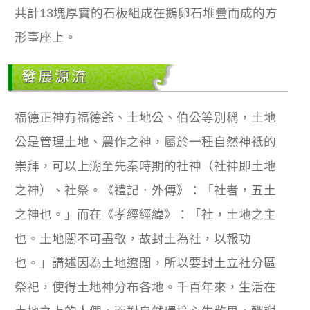
共計13塊厚實的石板組成在鵝卵石堆疊而成的方
形臺座上。
發展源流
福德正神有福德爺、土地公、伯公等別稱，土地
公是管理土地、農作之神，屬於一種自然神祇的
崇拜，可以上溯至先秦時期的社神（社神即土地
之神）、社祭。《禮記．外傳》：「社者，五土
之神也。」而在《孝經經緯》：「社，土地之主
也。土地闊不可盡敬，故封土為社，以報功
也。」講述因為土地遼闊，所以要封土立社分區
祭祀，使得土地神分布各地。千百年來，生活在