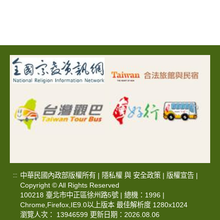
中華民國內政部版權所有 |
隱私權
與
安全政策
|
版權宣告
|
:::
Copyright © All Rights Reserved
100218 臺北市中正區徐州路5號 | 總機：1996 |
Chrome,Firefox,IE9.0以上版本 最佳解析度 1280x1024
瀏覽人次： 13946599 更新日期：2026.08.06