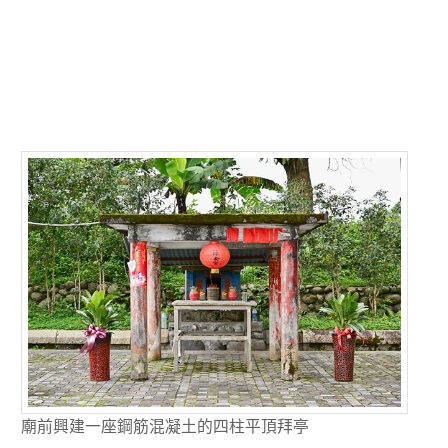
廟前興建一座鋼筋混凝土的四柱平頂拜亭