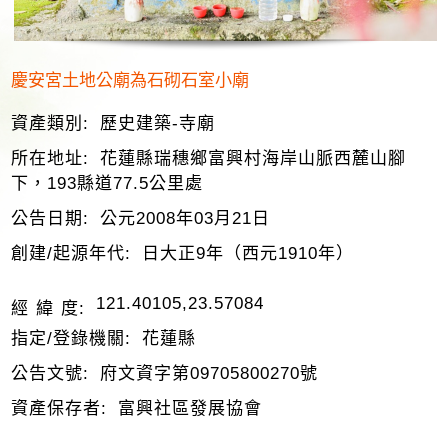
慶安宮土地公廟為石砌石室小廟
資產類別:
歷史建築-寺廟
所在地址:
花蓮縣瑞穗鄉富興村海岸山脈西麓山腳
下，193縣道77.5公里處
公告日期:
公元2008年03月21日
創建/起源年代:
日大正9年（西元1910年）
121.40105,23.57084
經 緯 度:
指定/登錄機關:
花蓮縣
公告文號:
府文資字第09705800270號
資產保存者:
富興社區發展協會