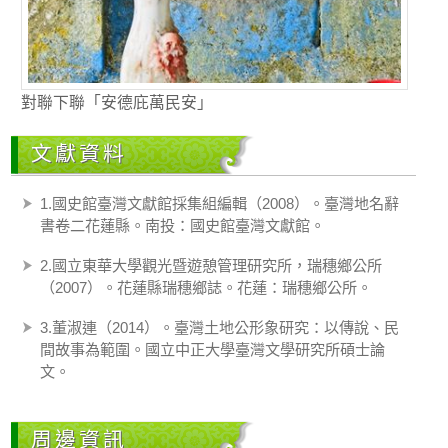
對聯下聯「安德庇萬民安」
文獻資料
1.國史館臺灣文獻館採集組編輯（2008）。臺灣地名辭
書卷二花蓮縣。南投：國史館臺灣文獻館。
2.國立東華大學觀光暨遊憩管理研究所，瑞穗鄉公所
（2007）。花蓮縣瑞穗鄉誌。花蓮：瑞穗鄉公所。
3.董淑連（2014）。臺灣土地公形象研究：以傳說、民
間故事為範圍。國立中正大學臺灣文學研究所碩士論
文。
周邊資訊