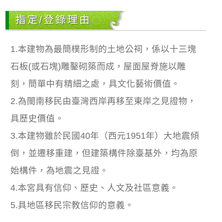
指定/登錄理由
1.本建物為最簡樸形制的土地公祠，係以十三塊
石板(或石塊)雕鑿砌築而成，屋面屋脊施以雕
刻，簡單中有精細之處，具文化藝術價值。
2.為閩南移民由臺灣西岸再移至東岸之見證物，
具歷史價值。
3.本建物雖於民國40年（西元1951年）大地震傾
倒，並遷移重建，但建築構件除臺基外，均為原
始構件，為地震之見證。
4.本宮具有信仰、歷史、人文及社區意義。
5.具地區移民宗教信仰的意義。