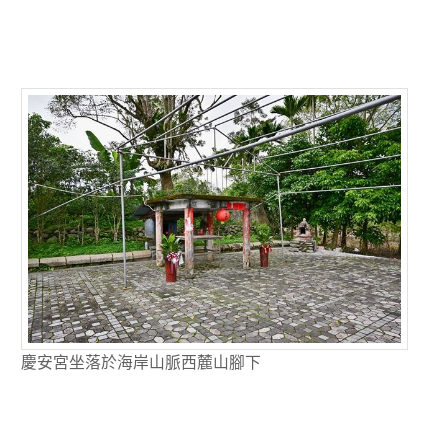
慶安宮坐落於海岸山脈西麓山腳下