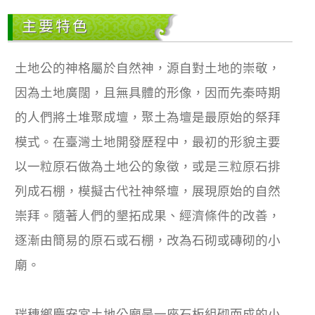
主要特色
土地公的神格屬於自然神，源自對土地的崇敬，
因為土地廣闊，且無具體的形像，因而先秦時期
的人們將土堆聚成壇，聚土為壇是最原始的祭拜
模式。在臺灣土地開發歷程中，最初的形貌主要
以一粒原石做為土地公的象徵，或是三粒原石排
列成石棚，模擬古代社神祭壇，展現原始的自然
崇拜。隨著人們的墾拓成果、經濟條件的改善，
逐漸由簡易的原石或石棚，改為石砌或磚砌的小
廟。
瑞穗鄉慶安宮土地公廟是一座石板組砌而成的小