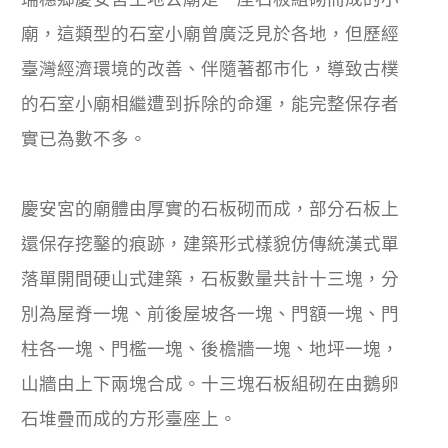
廟，這類型的石室小廟曾廣泛見於各地，但歷經
臺灣經濟環境的改善、伴隨著都市化，導致古樸
的石室小廟相繼遭到拆除的命運，能完整保存者
實已為數不多。
慶安宮的廟體由厚實的石板砌而成，部分石板上
還保存挖鑿的痕跡，建築形式樣貌仿傳統漢式單
落單開間硬山式建築，石板數量共計十三塊，分
別為屋脊一塊、前後屋坡各一塊、門額一塊、門
柱各一塊、門檻一塊、後檐牆一塊、地坪一塊，
山牆由上下兩塊合成。十三塊石板組砌在由鵝卵
石堆疊而成的方形臺座上。