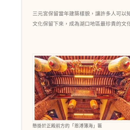
三元宮保留當年建築樣貌，讓許多人可以
文化保留下來，成為湖口地區最珍貴的文
懸掛於正殿前方的「恩溥薄海」匾