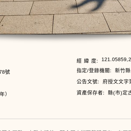
121.05859,
經 緯 度:
指定/登錄機關:
新竹縣
78號
公告文號:
府授文文字第0
資產保存者:
縣(市)定
0年）