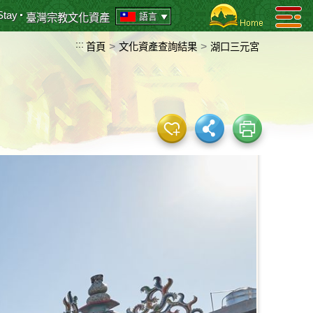
Stay
語言
臺灣宗教文化資產
:::
>
>
首頁
文化資產查詢結果
湖口三元宮