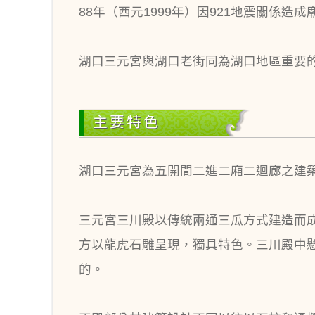
88年（西元1999年）因921地震關係造
湖口三元宮與湖口老街同為湖口地區重要的
主要特色
湖口三元宮為五開間二進二廂二迴廊之建
三元宮三川殿以傳統兩通三瓜方式建造而
方以龍虎石雕呈現，獨具特色。三川殿中懸
的。