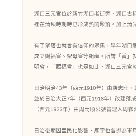
湖口三元宮位於新竹湖口老街旁，湖口古
裡在清領時期時已形成熱鬧聚落。加上清
有了聚落也就會有信仰的聚集，早年湖口
成立賜福嘗、聖母嘗等組織。所謂「嘗」
明會，「賜福嘗」也是如此，湖口三元宮
日治明治43年（西元1910年）由羅志
並於日治大正7年（西元1918年）改建
（西元1923年）由周萬順公號管理人周霖河
日治後期因皇民化影響，廟宇也曾挪為軍用