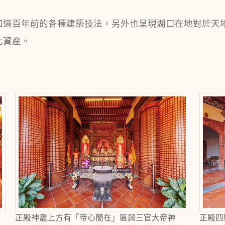
知道百年前的各種建築技法，另外也呈現湖口在地對於天
化資產。
正殿神龕上方有「帝心簡在」匾與三官大帝神
正殿四