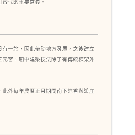
可替代的重要意義。
設有一站，因此帶動地方發展，之後建立
三元宮，廟中建築技法除了有傳統棟架外
。此外每年農曆正月期間南下進香與遊庄