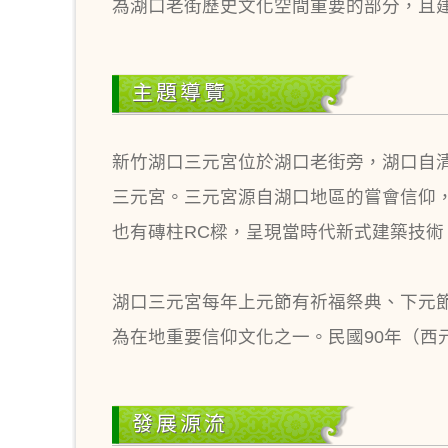
為湖口老街歷史文化空間重要的部分，且
主題導覽
新竹湖口三元宮位於湖口老街旁，湖口自
三元宮。三元宮源自湖口地區的嘗會信仰
也有磚柱RC樑，呈現當時代新式建築技術
湖口三元宮每年上元節有祈福祭典、下元
為在地重要信仰文化之一。民國90年（西元
發展源流