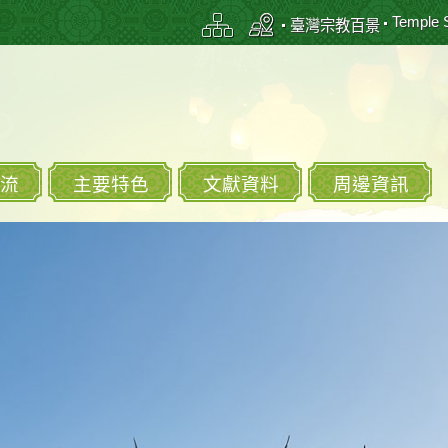
Temple 
臺灣宗教百景
流
主要特色
文獻資料
周邊資訊