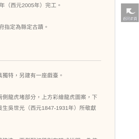
4年（西元2005年）完工。
政府指定為縣定古蹟。
具獨特，另建有一座戲臺。
兩側龍虎堵部分，上方彩繪龍虎圖案，下
世光（西元1847-1931年）所敬獻