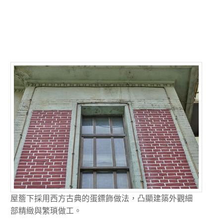
屋簷下採用西方古典的蛋鏢飾做法，凸顯建築外觀細
部精緻與繁瑣做工。