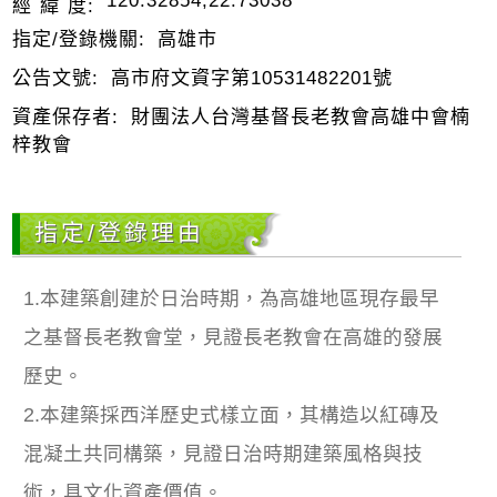
120.32854,22.73038
經 緯 度:
指定/登錄機關:
高雄市
公告文號:
高市府文資字第10531482201號
資產保存者:
財團法人台灣基督長老教會高雄中會楠
梓教會
指定/登錄理由
1.本建築創建於日治時期，為高雄地區現存最早
之基督長老教會堂，見證長老教會在高雄的發展
歷史。
2.本建築採西洋歷史式樣立面，其構造以紅磚及
混凝土共同構築，見證日治時期建築風格與技
術，具文化資產價值。