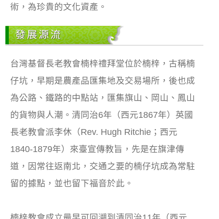
術，為珍貴的文化資產。
發展源流
台灣基督長老教會楠梓禮拜堂位於楠梓，古稱楠
仔坑，早期是農產品匯集地及交易場所，後也成
為公路、鐵路的中點站，匯集旗山、岡山、鳳山
的貨物與人潮。清同治6年（西元1867年）英國
長老教會派李休（Rev. Hugh Ritchie；西元
1840-1879年）來臺宣傳教旨，先是在旗津傳
道，因常往返南北，交通之要的楠仔坑成為常駐
留的據點，並也留下福音於此。
楠梓教會成立最早可回溯到清同治11年（西元