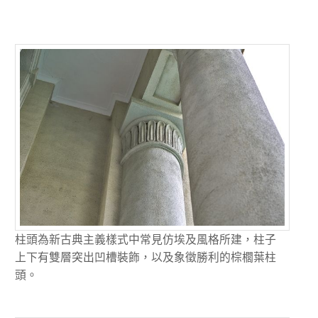
柱頭為新古典主義樣式中常見仿埃及風格所建，柱子
上下有雙層突出凹槽裝飾，以及象徵勝利的棕櫚葉柱
頭。