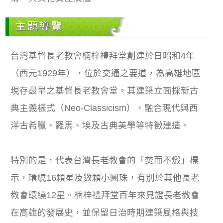
主題導覽
台灣基督長老教會楠梓禮拜堂創建於日昭和4年
（西元1929年），位於交通之要道，為高雄地區
現存最早之基督長老教會堂。其建築立面採新古
典主義樣式（Neo-Classicism），融合現代與西
洋古希臘、羅馬、埃及古典美學等特徵建造。
特別的是，代表台灣長老教會的「焚而不燬」標
示，環繞16顆星及數顆小圓珠，有別於其他長老
教會環繞12星。楠梓禮拜堂百年來見證長老教會
在高雄的發展史，並保留日治時期建築風格與技