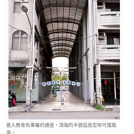
進入教會有專屬的通道，頂端的半圓弧造型架可擋風
雨。