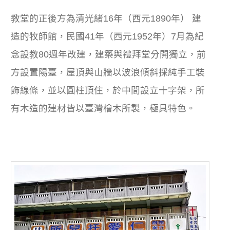
教堂的正後方為清光緒16年（西元1890年） 建
造的牧師館，民國41年（西元1952年）7月為紀
念設教80週年改建，建築與禮拜堂分開獨立，前
方設置陽臺，屋頂與山牆以波浪傾斜採純手工裝
飾線條，並以圓柱頂住，於中間設立十字架，所
有木造的建材皆以臺灣檜木所製，極具特色。