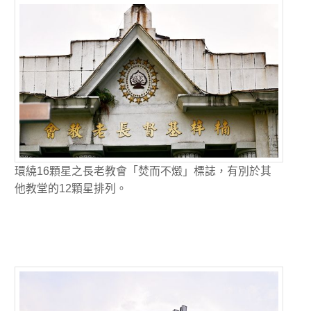
環繞16顆星之長老教會「焚而不燬」標誌，有別於其
他教堂的12顆星排列。