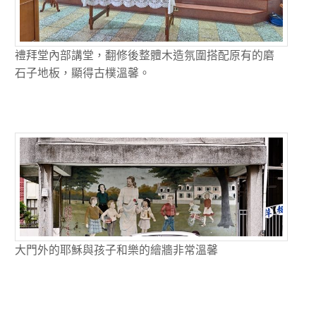
禮拜堂內部講堂，翻修後整體木造氛圍搭配原有的磨
石子地板，顯得古樸溫馨。
大門外的耶穌與孩子和樂的繪牆非常溫馨