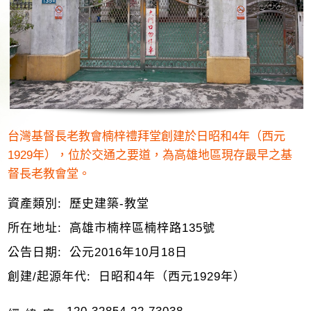
台灣基督長老教會楠梓禮拜堂創建於日昭和4年（西元
1929年），位於交通之要道，為高雄地區現存最早之基
督長老教會堂。
資產類別:
歷史建築-教堂
所在地址:
高雄市楠梓區楠梓路135號
公告日期:
公元2016年10月18日
創建/起源年代:
日昭和4年（西元1929年）