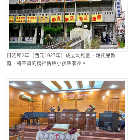
日昭和2年（西元1927年）成立幼稚園，藉托兒教
育，將基督的精神傳給小孩與家長。