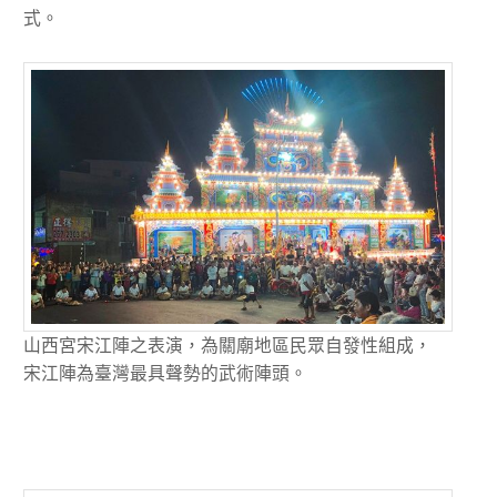
式。
山西宮宋江陣之表演，為關廟地區民眾自發性組成，
宋江陣為臺灣最具聲勢的武術陣頭。