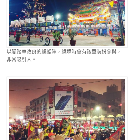
以腳踏車改良的蜈蚣陣，繞境時會有孩童裝扮參與，
非常吸引人。