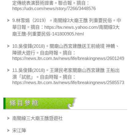
定傳統表演藝術證書。聯合報。摘自：
https://udn.com/news/story/7266/3448576
9.林雪娟（2019）。南關線3大廟王醮 列重要民俗。中
華日報。摘自：https://tw.news.yahoo.com/南關線3大
廟王醮-列重要民俗-141800905.html
10.吳俊鋒(2018)。關廟山西宮建醮送王前繞境 神轎、
陣頭大遊行。自由時報。摘自：
https://news.ltn.com.tw/news/life/breakingnews/2601249
11.吳俊鋒(2018)。王建民老家關廟山西宮建醮 王船出
澳「試航」。自由時報。摘自：
https://news.ltn.com.tw/news/life/breakingnews/2585573
條目參照
南關線三大廟王醮暨遊社
宋江陣