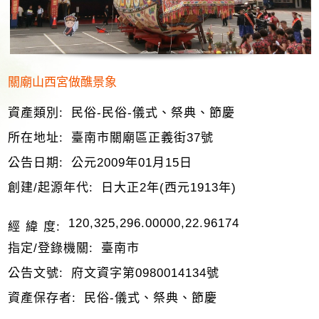
關廟山西宮做醮景象
資產類別:
民俗-民俗-儀式、祭典、節慶
所在地址:
臺南市關廟區正義街37號
公告日期:
公元2009年01月15日
創建/起源年代:
日大正2年(西元1913年)
120,325,296.00000,22.96174
經 緯 度:
指定/登錄機關:
臺南市
公告文號:
府文資字第0980014134號
資產保存者:
民俗-儀式、祭典、節慶