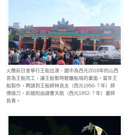
火醮前日會舉行王船出澳，圖中為西元2018年的山西
宮為王船完工，讓王船暫時駛離船塢的畫面。當年王
船製作，聘請到王船師林良太（西元1950-？年）師
傅操刀，彩繪則由請曹天助（西元1952-？年）畫師
負責。