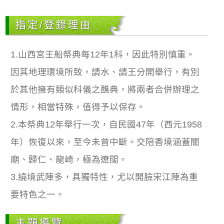
指定/登錄理由
1.山西宮王船祭典每12年1科，因此特別慎重。
因其地理環境所致，請水、請王分開舉行，有別
於其他擁有類似科儀之醮典，將兩者合併辦理之
情形，相當特殊，值得予以保存。
2.本祭典12年舉行一次，自民國47年（西元1958
年）恢復以來，至今未曾中斷。交陪香境涵蓋關
廟、歸仁、龍崎，極為遼闊。
3.繞境武陣多，具獨特性，尤以開臉宋江陣為重
要特色之一。
主題導覽