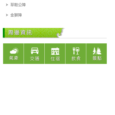
草鞋公陣
金獅陣
周邊資訊