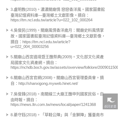
3.盧明教(2010)。濃濃關廟情 戀戀香洋風。國家圖書館
臺灣記憶資料庫―臺灣鄉土文獻影像。摘自：
https://tm.ncl.edu.tw/article?u=022_102_000264
4.吳俊民(1999)。關廟風情香洋歲月：關廟史料風情掌
故。國家圖書館臺灣記憶資料庫―臺灣鄉土文獻影像，
摘自：https://tm.ncl.edu.tw/article?
u=022_004_00003256
5.關廟山西宮遶境暨王醮祭典(2009)。文化部文化資產
局國家文化資產網。摘自：
https://nchdb.boch.gov.tw/assets/overview/folklore/20090115
6.關廟山西宮官網(2008)。關廟山西宮管理委員會。摘
自：http://shanxigong.myweb.hinet.net/
7.吳俊鋒(2018)。南關線三大廟王醮申列國家民俗。自
由時報。摘自：
https://news.ltn.com.tw/news/local/paper/1241368
8.綦守鈺(2018)。「草鞋公陣」與「金獅陣」獲臺南市