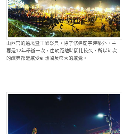
山西宮的遶境暨王醮祭典，除了修建廟宇建築外，主
要是12年舉辦一次，由於距離時間比較久，所以每次
的醮典都能感受到熱鬧及盛大的感覺。