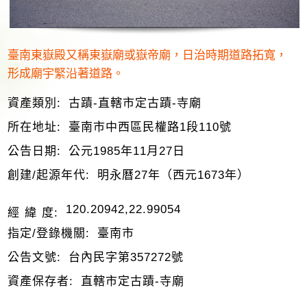
臺南東嶽殿又稱東嶽廟或嶽帝廟，日治時期道路拓寬，
形成廟宇緊沿著道路。
資產類別:
古蹟-直轄市定古蹟-寺廟
所在地址:
臺南市中西區民權路1段110號
公告日期:
公元1985年11月27日
創建/起源年代:
明永曆27年（西元1673年）
120.20942,22.99054
經 緯 度:
指定/登錄機關:
臺南市
公告文號:
台內民字第357272號
資產保存者:
直轄市定古蹟-寺廟