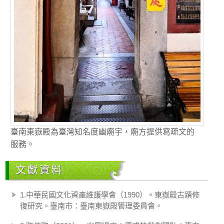
臺南東嶽殿為臺灣知名度幽廟宇，廟方提供寫疏文的
服務。
文獻資料
1.中華民國文化資產維護學會（1990）。東嶽殿古蹟修
復研究。臺南市：臺南東嶽殿管理委員會。