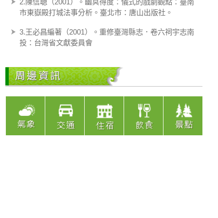
2.陳信聰（2001）。幽冥得度：儀式的戲劇觀點：臺南
市東嶽殿打城法事分析。臺北市：唐山出版社。
3.王必昌編著（2001）。重修臺灣縣志．卷六祠宇志南
投：台灣省文獻委員會
周邊資訊