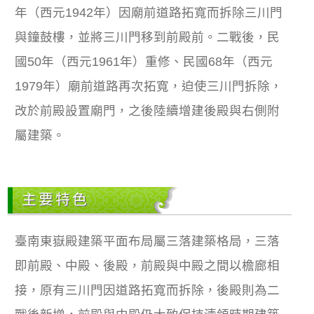
年（西元1942年）因廟前道路拓寬而拆除三川門
與鐘鼓樓，並將三川門移到前殿前。二戰後，民
國50年（西元1961年）重修、民國68年（西元
1979年）廟前道路再次拓寬，迫使三川門拆除，
改於前殿設置廟門，之後陸續增建後殿與右側附
屬建築。
主要特色
臺南東嶽殿建築平面布局屬三落建築格局，三落
即前殿、中殿、後殿，前殿與中殿之間以檐廊相
接，原有三川門因道路拓寬而拆除，後殿則為二