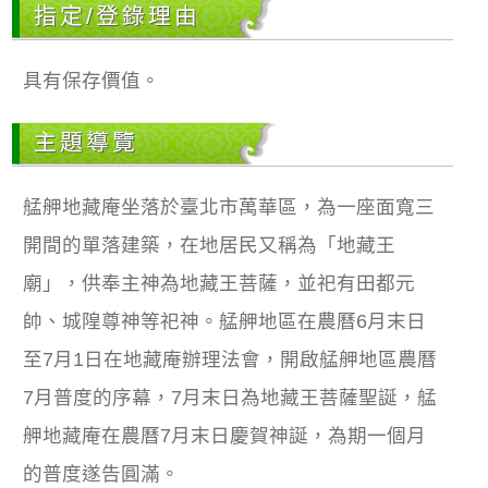
指定/登錄理由
具有保存價值。
主題導覽
艋舺地藏庵坐落於臺北市萬華區，為一座面寬三
開間的單落建築，在地居民又稱為「地藏王
廟」，供奉主神為地藏王菩薩，並祀有田都元
帥、城隍尊神等祀神。艋舺地區在農曆6月末日
至7月1日在地藏庵辦理法會，開啟艋舺地區農曆
7月普度的序幕，7月末日為地藏王菩薩聖誕，艋
舺地藏庵在農曆7月末日慶賀神誕，為期一個月
的普度遂告圓滿。