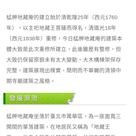
艋舺地藏庵的建立始於清乾隆25年（西元1760
年），以主祀地藏王菩薩而得名，清道光18年
（西元1838年）重修，今日艋舺地藏庵的建築本
體大致是此次重修所建立，此後雖歷有整修，但
大致仍保留原貌未有太大變動，大木構棟架保存
完整，建築展現出樸實、簡明而不華麗的清領中
期寺廟建築之風格。
發展源流
艋舺地藏庵坐落於臺北市萬華區，為一座面寬三
開間的單落建築，在地居民又稱為「地藏王