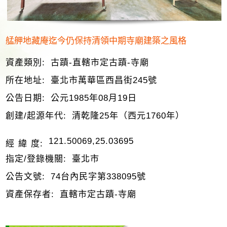
艋舺地藏庵迄今仍保持清領中期寺廟建築之風格
資產類別:
古蹟-直轄市定古蹟-寺廟
所在地址:
臺北市萬華區西昌街245號
公告日期:
公元1985年08月19日
創建/起源年代:
清乾隆25年（西元1760年）
121.50069,25.03695
經 緯 度:
指定/登錄機關:
臺北市
公告文號:
74台內民字第338095號
資產保存者:
直轄市定古蹟-寺廟