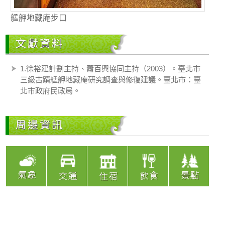
艋舺地藏庵步口
文獻資料
1.徐裕建計劃主持、蕭百興協同主持（2003）。臺北市
三級古蹟艋舺地藏庵研究調查與修復建議。臺北市：臺
北市政府民政局。
周邊資訊