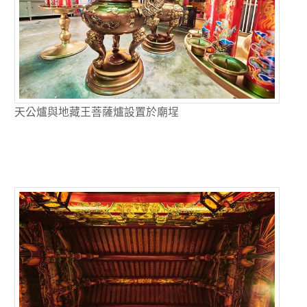
天公爐與地藏王菩薩爐設置於廟埕